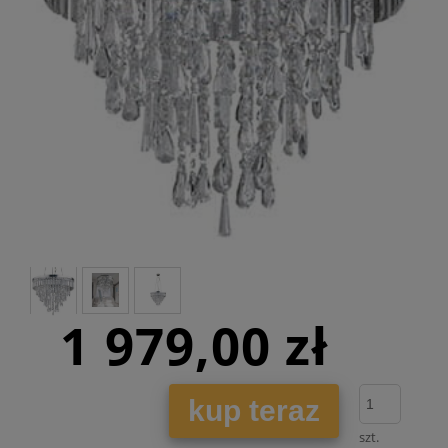
1 979,00 zł
kup teraz
szt.