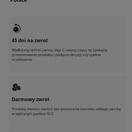
45 dni na zwrot
Wydłużony termin zwrotu daje Ci więcej czasu na spokojne
przetestowanie produktu i podjęcie decyzji, czy spełnia
oczekiwania.
Darmowy zwrot
Produkty możesz zwrócić bez ponoszenia kosztów, oddając paczkę
w wybranym punkcie GLS.