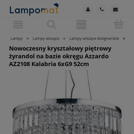
»
»
»
Lampy
Lampy wiszące
Lampy wiszące designerskie
No
Nowoczesny kryształowy piętrowy
żyrandol na bazie okręgu Azzardo
AZ2108 Kalabria 6xG9 52cm