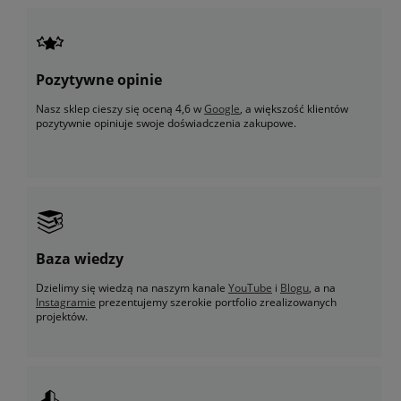
Pozytywne opinie
Nasz sklep cieszy się oceną 4,6 w
Google
, a większość klientów
pozytywnie opiniuje swoje doświadczenia zakupowe.
Baza wiedzy
Dzielimy się wiedzą na naszym kanale
YouTube
i
Blogu
, a na
Instagramie
prezentujemy szerokie portfolio zrealizowanych
projektów.