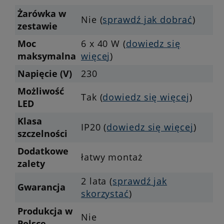
Żarówka w
Nie (
sprawdź jak dobrać
)
zestawie
Moc
6 x 40 W (
dowiedz się
maksymalna
więcej
)
Napięcie (V)
230
Możliwość
Tak (
dowiedz się więcej
)
LED
Klasa
IP20 (
dowiedz się więcej
)
szczelności
Dodatkowe
łatwy montaż
zalety
2 lata (
sprawdź jak
Gwarancja
skorzystać
)
Produkcja w
Nie
Polsce