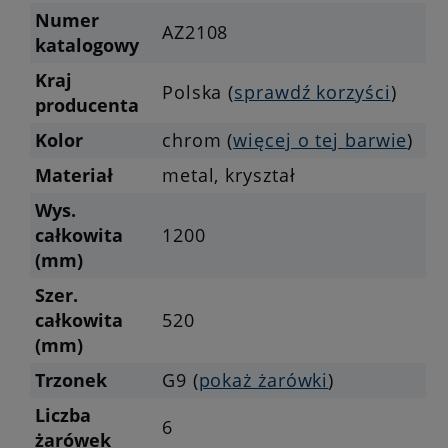
Numer
AZ2108
katalogowy
Kraj
Polska (
sprawdź korzyści
)
producenta
Kolor
chrom (
więcej o tej barwie
)
Materiał
metal, kryształ
Wys.
całkowita
1200
(mm)
Szer.
całkowita
520
(mm)
Trzonek
G9 (
pokaż żarówki
)
Liczba
6
żarówek