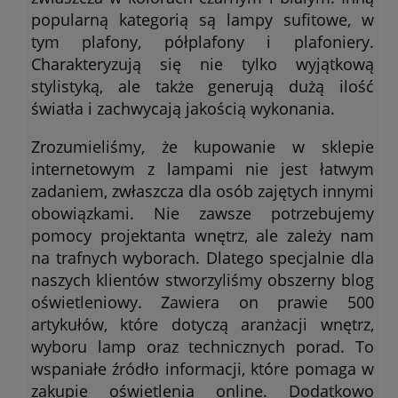
popularną kategorią są lampy sufitowe, w
tym plafony, półplafony i plafoniery.
Charakteryzują się nie tylko wyjątkową
stylistyką, ale także generują dużą ilość
światła i zachwycają jakością wykonania.
Zrozumieliśmy, że kupowanie w sklepie
internetowym z lampami nie jest łatwym
zadaniem, zwłaszcza dla osób zajętych innymi
obowiązkami. Nie zawsze potrzebujemy
pomocy projektanta wnętrz, ale zależy nam
na trafnych wyborach. Dlatego specjalnie dla
naszych klientów stworzyliśmy obszerny blog
oświetleniowy. Zawiera on prawie 500
artykułów, które dotyczą aranżacji wnętrz,
wyboru lamp oraz technicznych porad. To
wspaniałe źródło informacji, które pomaga w
zakupie oświetlenia online. Dodatkowo