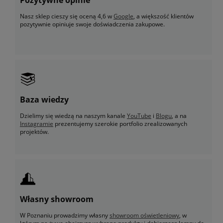
Nasz sklep cieszy się oceną 4,6 w
Google
, a większość klientów
pozytywnie opiniuje swoje doświadczenia zakupowe.
Baza wiedzy
Dzielimy się wiedzą na naszym kanale
YouTube
i
Blogu
, a na
Instagramie
prezentujemy szerokie portfolio zrealizowanych
projektów.
Własny showroom
W Poznaniu prowadzimy własny
showroom oświetleniowy
, w