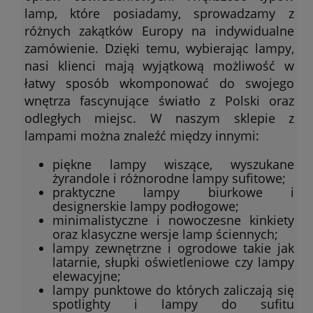
lamp, które posiadamy, sprowadzamy z
różnych zakątków Europy na indywidualne
zamówienie. Dzięki temu, wybierając lampy,
nasi klienci mają wyjątkową możliwość w
łatwy sposób wkomponować do swojego
wnętrza fascynujące światło z Polski oraz
odległych miejsc. W naszym sklepie z
lampami można znaleźć między innymi:
piękne lampy wiszące, wyszukane
żyrandole i różnorodne lampy sufitowe;
praktyczne lampy biurkowe i
designerskie lampy podłogowe;
minimalistyczne i nowoczesne kinkiety
oraz klasyczne wersje lamp ściennych;
lampy zewnętrzne i ogrodowe takie jak
latarnie, słupki oświetleniowe czy lampy
elewacyjne;
lampy punktowe do których zaliczają się
spotlighty i lampy do sufitu