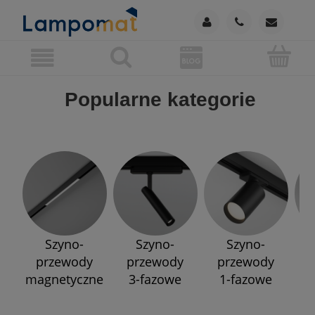
Popularne kategorie
Szyno-
Szyno-
Szyno-
przewody
przewody
przewody
p
magnetyczne
3-fazowe
1-fazowe