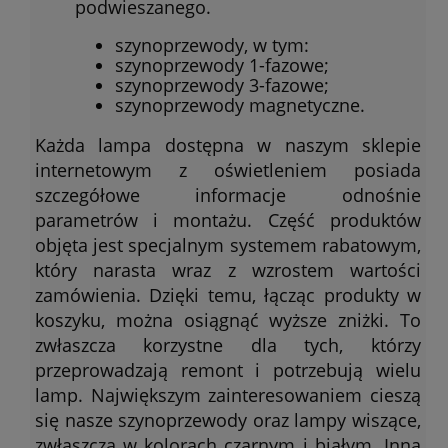
podwieszanego.
szynoprzewody, w tym:
szynoprzewody 1-fazowe;
szynoprzewody 3-fazowe;
szynoprzewody magnetyczne.
Każda lampa dostępna w naszym sklepie
internetowym z oświetleniem posiada
szczegółowe informacje odnośnie
parametrów i montażu. Część produktów
objęta jest specjalnym systemem rabatowym,
który narasta wraz z wzrostem wartości
zamówienia. Dzięki temu, łącząc produkty w
koszyku, można osiągnąć wyższe zniżki. To
zwłaszcza korzystne dla tych, którzy
przeprowadzają remont i potrzebują wielu
lamp. Największym zainteresowaniem cieszą
się nasze szynoprzewody oraz lampy wiszące,
zwłaszcza w kolorach czarnym i białym. Inną