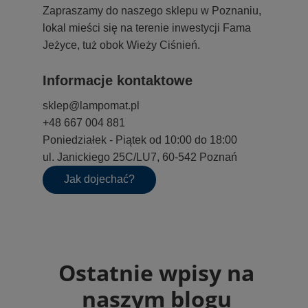
Zapraszamy do naszego sklepu w Poznaniu,
lokal mieści się na terenie inwestycji Fama
Jeżyce, tuż obok Wieży Ciśnień.
Informacje kontaktowe
sklep@lampomat.pl
+48 667 004 881
Poniedziałek - Piątek od 10:00 do 18:00
ul. Janickiego 25C/LU7, 60-542 Poznań
Jak dojechać?
Ostatnie wpisy na
naszym blogu