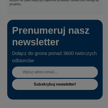
którym na żywo obejrzysz wybrane produkty i dobierzesz lampy do
projektu.
Prenumeruj nasz
newsletter
Dołącz do grona ponad 3600 twórczych
odbiorców
Subskrybuj newsletter!