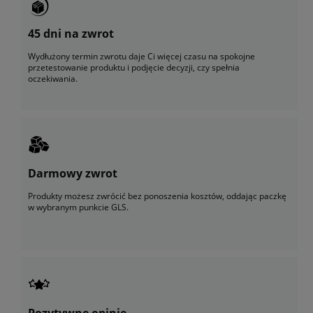
45 dni na zwrot
Wydłużony termin zwrotu daje Ci więcej czasu na spokojne
przetestowanie produktu i podjęcie decyzji, czy spełnia
oczekiwania.
Darmowy zwrot
Produkty możesz zwrócić bez ponoszenia kosztów, oddając paczkę
w wybranym punkcie GLS.
Pozytywne opinie