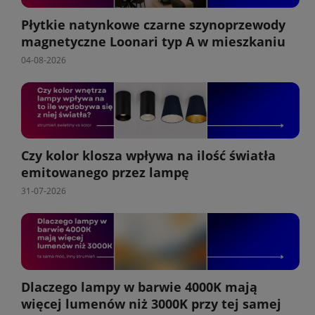
Płytkie natynkowe czarne szynoprzewody
magnetyczne Loonari typ A w mieszkaniu
04-08-2026
Czy kolor klosza wpływa na ilość światła
emitowanego przez lampę
31-07-2026
Dlaczego lampy w barwie 4000K mają
więcej lumenów niż 3000K przy tej samej