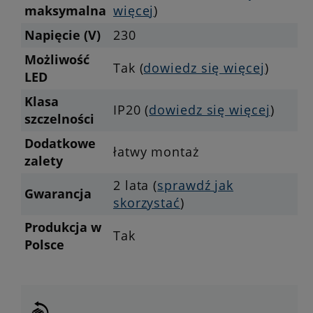
maksymalna
więcej
)
Napięcie (V)
230
Możliwość
Tak (
dowiedz się więcej
)
LED
Klasa
IP20 (
dowiedz się więcej
)
szczelności
Dodatkowe
łatwy montaż
zalety
2 lata (
sprawdź jak
Gwarancja
skorzystać
)
Produkcja w
Tak
Polsce