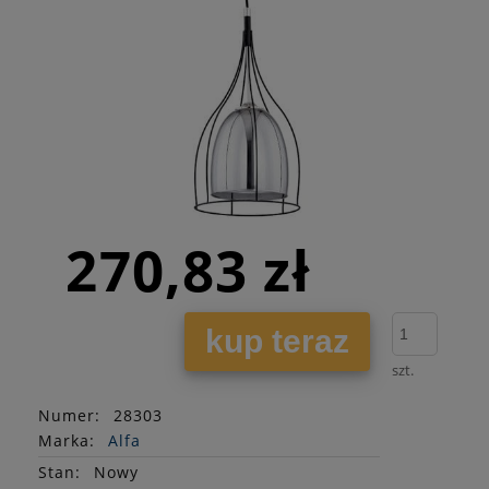
270,83 zł
kup teraz
szt.
Numer:
28303
Marka:
Alfa
Stan
:
Nowy