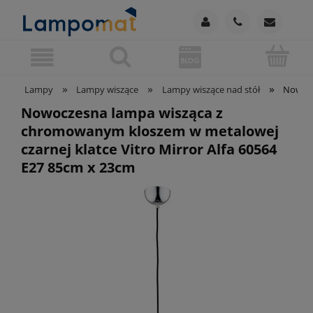
»
»
»
Lampy
Lampy wiszące
Lampy wiszące nad stół
Nowocz
Nowoczesna lampa wisząca z
chromowanym kloszem w metalowej
czarnej klatce Vitro Mirror Alfa 60564
E27 85cm x 23cm