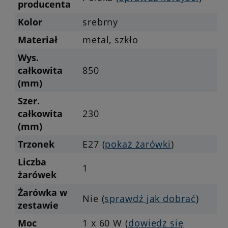
producenta
Kolor
srebrny
Materiał
metal, szkło
Wys.
całkowita
850
(mm)
Szer.
całkowita
230
(mm)
Trzonek
E27 (
pokaż żarówki
)
Liczba
1
żarówek
Żarówka w
Nie (
sprawdź jak dobrać
)
zestawie
Moc
1 x 60 W (
dowiedz się