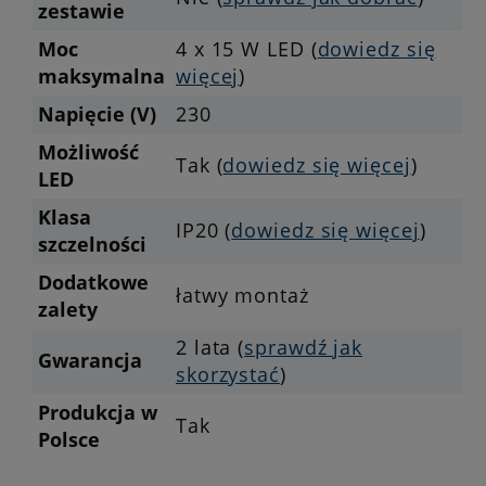
zestawie
Moc
4 x 15 W LED (
dowiedz się
maksymalna
więcej
)
Napięcie (V)
230
Możliwość
Tak (
dowiedz się więcej
)
LED
Klasa
IP20 (
dowiedz się więcej
)
szczelności
Dodatkowe
łatwy montaż
zalety
2 lata (
sprawdź jak
Gwarancja
skorzystać
)
Produkcja w
Tak
Polsce