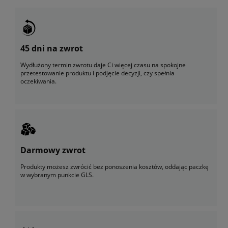
45 dni na zwrot
Wydłużony termin zwrotu daje Ci więcej czasu na spokojne
przetestowanie produktu i podjęcie decyzji, czy spełnia
oczekiwania.
Darmowy zwrot
Produkty możesz zwrócić bez ponoszenia kosztów, oddając paczkę
w wybranym punkcie GLS.