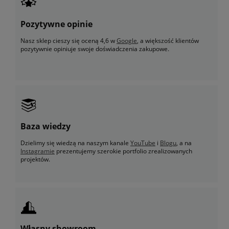
Pozytywne opinie
Nasz sklep cieszy się oceną 4,6 w
Google
, a większość klientów
pozytywnie opiniuje swoje doświadczenia zakupowe.
Baza wiedzy
Dzielimy się wiedzą na naszym kanale
YouTube
i
Blogu
, a na
Instagramie
prezentujemy szerokie portfolio zrealizowanych
projektów.
Własny showroom