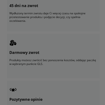
45 dni na zwrot
Wydłużony termin zwrotu daje Ci więcej czasu na spokojne
przetestowanie produktu i podjęcie decyzji, czy spełnia
oczekiwania.
Darmowy zwrot
Produkty możesz zwrócić bez ponoszenia kosztów, oddając paczkę
w wybranym punkcie GLS.
Pozytywne opinie