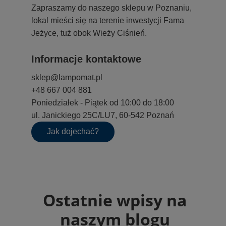
Zapraszamy do naszego sklepu w Poznaniu,
lokal mieści się na terenie inwestycji Fama
Jeżyce, tuż obok Wieży Ciśnień.
Informacje kontaktowe
sklep@lampomat.pl
+48 667 004 881
Poniedziałek - Piątek od 10:00 do 18:00
ul. Janickiego 25C/LU7, 60-542 Poznań
Jak dojechać?
Ostatnie wpisy na
naszym blogu