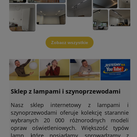
Zobacz wszystkie
Sklep z lampami i szynoprzewodami
Nasz sklep internetowy z lampami i
szynoprzewodami oferuje kolekcję starannie
wybranych 20 000 różnorodnych modeli
opraw oświetleniowych. Większość typów
lamp, które posiadamy, sprowadzamy z