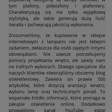
tym plafony, półplafony i plafoniery.
Charakteryzują się nie tylko wyjątkową
stylistyką, ale także generują dużą ilość
światła i zachwycają jakością wykonania.
Zrozumieliśmy, że kupowanie w sklepie
internetowym z lampami nie jest łatwym
zadaniem, zwłaszcza dla osób zajętych innymi
obowiązkami. Nie zawsze potrzebujemy
pomocy projektanta wnętrz, ale zależy nam
na trafnych wyborach. Dlatego specjalnie dla
naszych klientów stworzyliśmy obszerny blog
oświetleniowy. Zawiera on prawie 500
artykułów, które dotyczą aranżacji wnętrz,
wyboru lamp oraz technicznych porad. To
wspaniałe źródło informacji, które pomaga w
zakupie oświetlenia online. Dodatkowo
prowadzimy kanał YouTube, gdzie