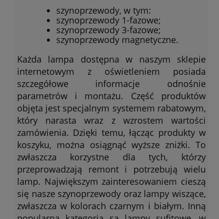
szynoprzewody, w tym:
szynoprzewody 1-fazowe;
szynoprzewody 3-fazowe;
szynoprzewody magnetyczne.
Każda lampa dostępna w naszym sklepie
internetowym z oświetleniem posiada
szczegółowe informacje odnośnie
parametrów i montażu. Część produktów
objęta jest specjalnym systemem rabatowym,
który narasta wraz z wzrostem wartości
zamówienia. Dzięki temu, łącząc produkty w
koszyku, można osiągnąć wyższe zniżki. To
zwłaszcza korzystne dla tych, którzy
przeprowadzają remont i potrzebują wielu
lamp. Największym zainteresowaniem cieszą
się nasze szynoprzewody oraz lampy wiszące,
zwłaszcza w kolorach czarnym i białym. Inną
popularną kategorią są lampy sufitowe, w