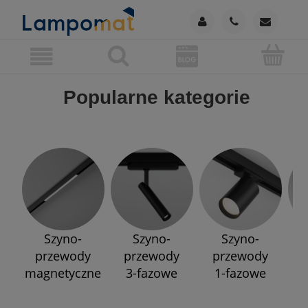
Popularne kategorie
Szyno-
Szyno-
Szyno-
przewody
przewody
przewody
p
magnetyczne
3-fazowe
1-fazowe