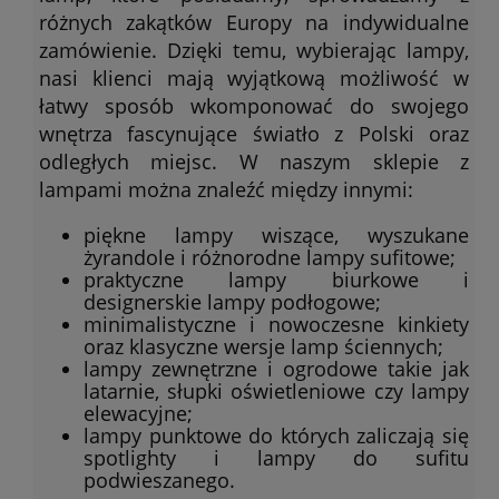
różnych zakątków Europy na indywidualne
zamówienie. Dzięki temu, wybierając lampy,
nasi klienci mają wyjątkową możliwość w
łatwy sposób wkomponować do swojego
wnętrza fascynujące światło z Polski oraz
odległych miejsc. W naszym sklepie z
lampami można znaleźć między innymi:
piękne lampy wiszące, wyszukane
żyrandole i różnorodne lampy sufitowe;
praktyczne lampy biurkowe i
designerskie lampy podłogowe;
minimalistyczne i nowoczesne kinkiety
oraz klasyczne wersje lamp ściennych;
lampy zewnętrzne i ogrodowe takie jak
latarnie, słupki oświetleniowe czy lampy
elewacyjne;
lampy punktowe do których zaliczają się
spotlighty i lampy do sufitu
podwieszanego.