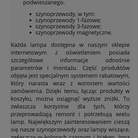
podwieszanego.
szynoprzewody, w tym:
szynoprzewody 1-fazowe;
szynoprzewody 3-fazowe;
szynoprzewody magnetyczne.
Każda lampa dostępna w naszym sklepie
internetowym z oświetleniem posiada
szczegółowe informacje odnośnie
parametrów i montażu. Część produktów
objęta jest specjalnym systemem rabatowym,
który narasta wraz z wzrostem wartości
zamówienia. Dzięki temu, łącząc produkty w
koszyku, można osiągnąć wyższe zniżki. To
zwłaszcza korzystne dla tych, którzy
przeprowadzają remont i potrzebują wielu
lamp. Największym zainteresowaniem cieszą
się nasze szynoprzewody oraz lampy wiszące,
zwłaszcza w kolorach czarnym i białym. Inną