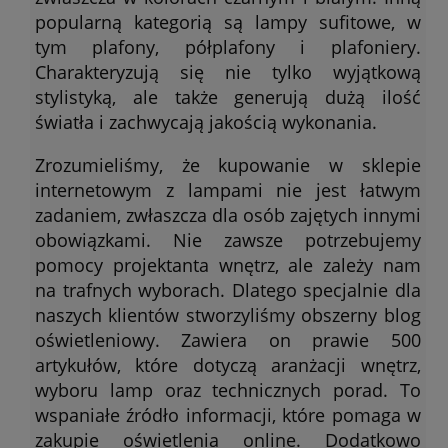
popularną kategorią są lampy sufitowe, w
tym plafony, półplafony i plafoniery.
Charakteryzują się nie tylko wyjątkową
stylistyką, ale także generują dużą ilość
światła i zachwycają jakością wykonania.
Zrozumieliśmy, że kupowanie w sklepie
internetowym z lampami nie jest łatwym
zadaniem, zwłaszcza dla osób zajętych innymi
obowiązkami. Nie zawsze potrzebujemy
pomocy projektanta wnętrz, ale zależy nam
na trafnych wyborach. Dlatego specjalnie dla
naszych klientów stworzyliśmy obszerny blog
oświetleniowy. Zawiera on prawie 500
artykułów, które dotyczą aranżacji wnętrz,
wyboru lamp oraz technicznych porad. To
wspaniałe źródło informacji, które pomaga w
zakupie oświetlenia online. Dodatkowo