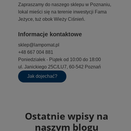
Zapraszamy do naszego sklepu w Poznaniu,
lokal mieści się na terenie inwestycji Fama
Jeżyce, tuż obok Wieży Ciśnień.
Informacje kontaktowe
sklep@lampomat.pl
+48 667 004 881
Poniedziałek - Piątek od 10:00 do 18:00
ul. Janickiego 25C/LU7, 60-542 Poznań
Jak dojechać?
Ostatnie wpisy na
naszym blogu