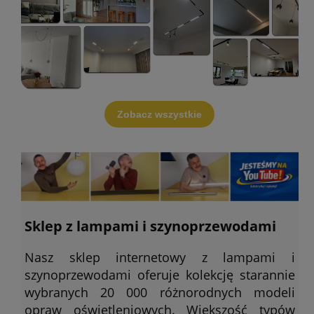
Zobacz wszystkie
Sklep z lampami i szynoprzewodami
Nasz sklep internetowy z lampami i
szynoprzewodami oferuje kolekcję starannie
wybranych 20 000 różnorodnych modeli
opraw oświetleniowych. Większość typów