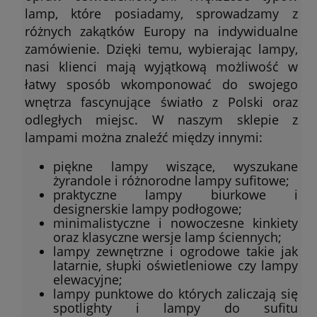
lamp, które posiadamy, sprowadzamy z
różnych zakątków Europy na indywidualne
zamówienie. Dzięki temu, wybierając lampy,
nasi klienci mają wyjątkową możliwość w
łatwy sposób wkomponować do swojego
wnętrza fascynujące światło z Polski oraz
odległych miejsc. W naszym sklepie z
lampami można znaleźć między innymi:
piękne lampy wiszące, wyszukane
żyrandole i różnorodne lampy sufitowe;
praktyczne lampy biurkowe i
designerskie lampy podłogowe;
minimalistyczne i nowoczesne kinkiety
oraz klasyczne wersje lamp ściennych;
lampy zewnętrzne i ogrodowe takie jak
latarnie, słupki oświetleniowe czy lampy
elewacyjne;
lampy punktowe do których zaliczają się
spotlighty i lampy do sufitu