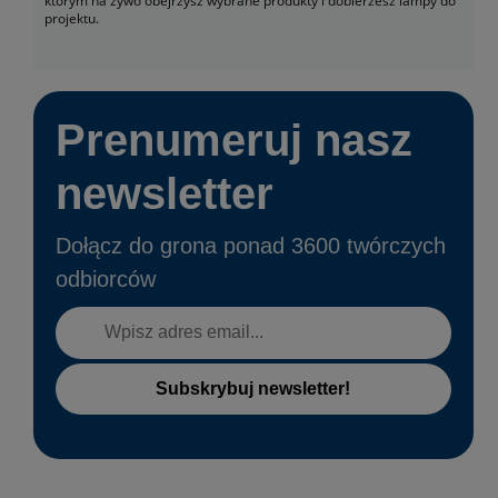
którym na żywo obejrzysz wybrane produkty i dobierzesz lampy do
projektu.
Prenumeruj nasz
newsletter
Dołącz do grona ponad 3600 twórczych
odbiorców
Subskrybuj newsletter!