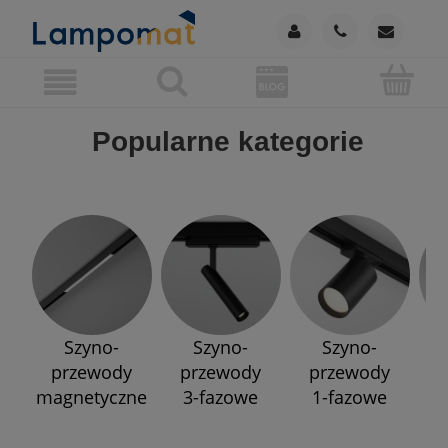
Popularne kategorie
Szyno-
Szyno-
Szyno-
przewody
przewody
przewody
p
magnetyczne
3-fazowe
1-fazowe