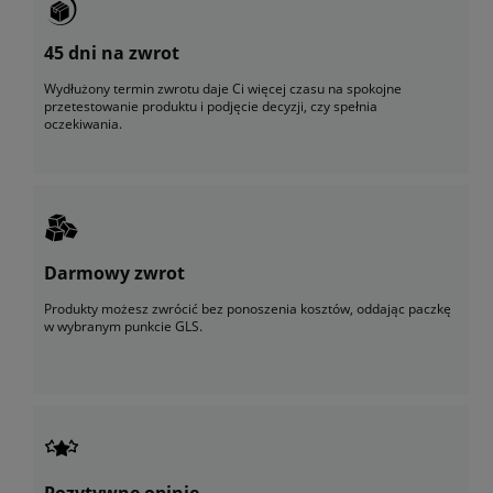
45 dni na zwrot
Wydłużony termin zwrotu daje Ci więcej czasu na spokojne
przetestowanie produktu i podjęcie decyzji, czy spełnia
oczekiwania.
Darmowy zwrot
Produkty możesz zwrócić bez ponoszenia kosztów, oddając paczkę
w wybranym punkcie GLS.
Pozytywne opinie