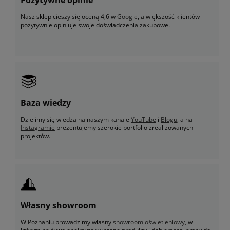
Nasz sklep cieszy się oceną 4,6 w
Google
, a większość klientów
pozytywnie opiniuje swoje doświadczenia zakupowe.
Baza wiedzy
Dzielimy się wiedzą na naszym kanale
YouTube
i
Blogu
, a na
Instagramie
prezentujemy szerokie portfolio zrealizowanych
projektów.
Własny showroom
W Poznaniu prowadzimy własny
showroom oświetleniowy
, w