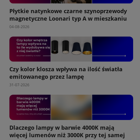
Płytkie natynkowe czarne szynoprzewody
magnetyczne Loonari typ A w mieszkaniu
04-08-2026
Czy kolor klosza wpływa na ilość światła
emitowanego przez lampę
31-07-2026
Dlaczego lampy w barwie 4000K mają
więcej lumenów niż 3000K przy tej samej