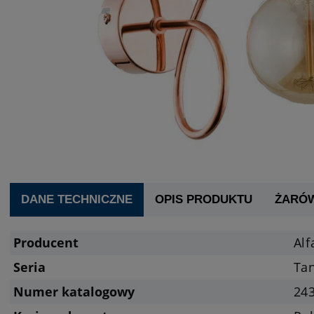
DANE TECHNICZNE
OPIS PRODUKTU
ŻARÓ
Producent
Alf
Seria
Ta
Numer katalogowy
24