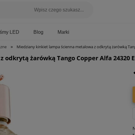
Marki
aśmy LED
Blog
»
czne
Miedziany kinkiet lampa ścienna metalowa z odkrytą żarówką Tango Copper 
z odkrytą żarówką Tango Copper Alfa 24320 E