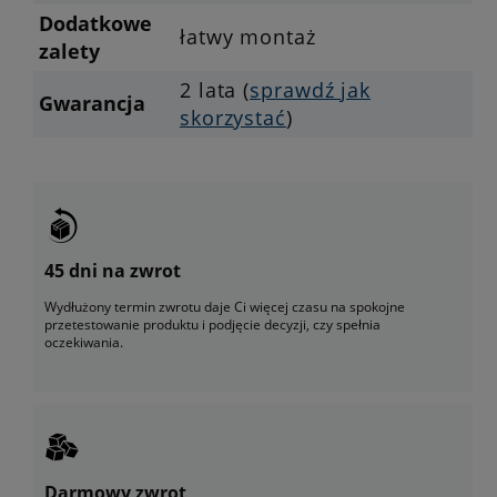
Dodatkowe
łatwy montaż
zalety
2 lata (
sprawdź jak
Gwarancja
skorzystać
)
45 dni na zwrot
Wydłużony termin zwrotu daje Ci więcej czasu na spokojne
przetestowanie produktu i podjęcie decyzji, czy spełnia
oczekiwania.
Darmowy zwrot