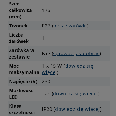
Szer.
całkowita
175
(mm)
Trzonek
E27 (
pokaż żarówki
)
Liczba
1
żarówek
Żarówka w
Nie (
sprawdź jak dobrać
)
zestawie
Moc
1 x 15 W (
dowiedz się
maksymalna
więcej
)
Napięcie (V)
230
Możliwość
Tak (
dowiedz się więcej
)
LED
Klasa
IP20 (
dowiedz się więcej
)
szczelności