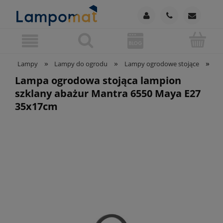
»
»
»
Lampy
Lampy do ogrodu
Lampy ogrodowe stojące
La
Lampa ogrodowa stojąca lampion
szklany abażur Mantra 6550 Maya E27
35x17cm