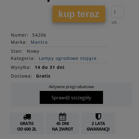
kup teraz
szt.
Numer:
54206
Marka:
Mantra
Stan
:
Nowy
Kategoria:
Lampy ogrodowe stojące
Wysyłka:
14 do 31 dni
Dostawa:
Gratis
Aktywne progi rabatowe
Sprawdź szczegóły
GRATIS
45 DNI
2 LATA
OD 600 ZŁ
NA ZWROT
GWARANCJI