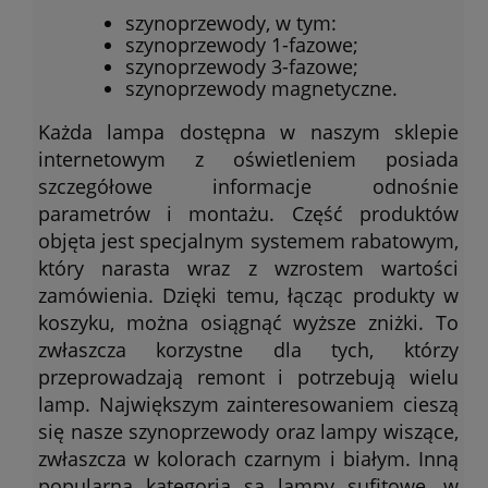
szynoprzewody, w tym:
szynoprzewody 1-fazowe;
szynoprzewody 3-fazowe;
szynoprzewody magnetyczne.
Każda lampa dostępna w naszym sklepie
internetowym z oświetleniem posiada
szczegółowe informacje odnośnie
parametrów i montażu. Część produktów
objęta jest specjalnym systemem rabatowym,
który narasta wraz z wzrostem wartości
zamówienia. Dzięki temu, łącząc produkty w
koszyku, można osiągnąć wyższe zniżki. To
zwłaszcza korzystne dla tych, którzy
przeprowadzają remont i potrzebują wielu
lamp. Największym zainteresowaniem cieszą
się nasze szynoprzewody oraz lampy wiszące,
zwłaszcza w kolorach czarnym i białym. Inną
popularną kategorią są lampy sufitowe, w