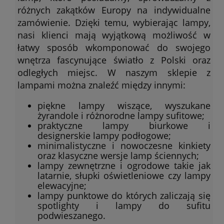
różnych zakątków Europy na indywidualne
zamówienie. Dzięki temu, wybierając lampy,
nasi klienci mają wyjątkową możliwość w
łatwy sposób wkomponować do swojego
wnętrza fascynujące światło z Polski oraz
odległych miejsc. W naszym sklepie z
lampami można znaleźć między innymi:
piękne lampy wiszące, wyszukane
żyrandole i różnorodne lampy sufitowe;
praktyczne lampy biurkowe i
designerskie lampy podłogowe;
minimalistyczne i nowoczesne kinkiety
oraz klasyczne wersje lamp ściennych;
lampy zewnętrzne i ogrodowe takie jak
latarnie, słupki oświetleniowe czy lampy
elewacyjne;
lampy punktowe do których zaliczają się
spotlighty i lampy do sufitu
podwieszanego.