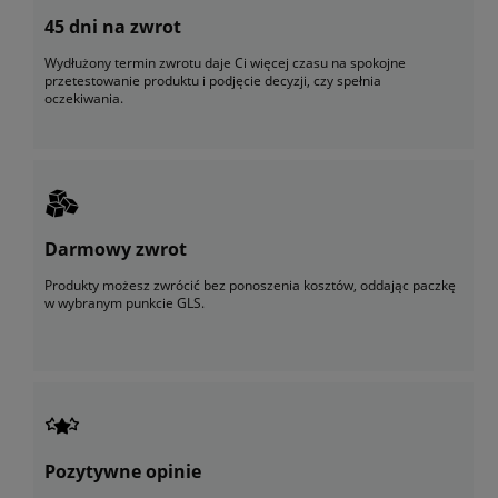
45 dni na zwrot
Wydłużony termin zwrotu daje Ci więcej czasu na spokojne
przetestowanie produktu i podjęcie decyzji, czy spełnia
oczekiwania.
Darmowy zwrot
Produkty możesz zwrócić bez ponoszenia kosztów, oddając paczkę
w wybranym punkcie GLS.
Pozytywne opinie