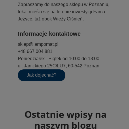
Zapraszamy do naszego sklepu w Poznaniu,
lokal mieści się na terenie inwestycji Fama
Jeżyce, tuż obok Wieży Ciśnień.
Informacje kontaktowe
sklep@lampomat.pl
+48 667 004 881
Poniedziałek - Piątek od 10:00 do 18:00
ul. Janickiego 25C/LU7, 60-542 Poznań
Jak dojechać?
Ostatnie wpisy na
naszym blogu