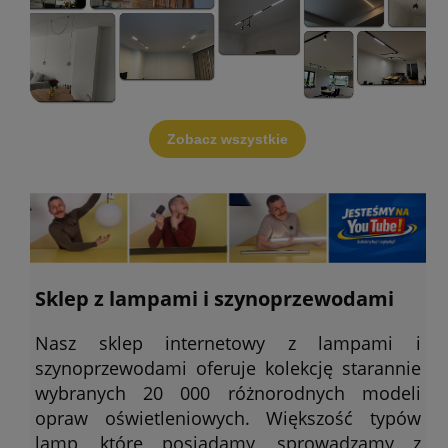
Zobacz wszystkie
Sklep z lampami i szynoprzewodami
Nasz sklep internetowy z lampami i
szynoprzewodami oferuje kolekcję starannie
wybranych 20 000 różnorodnych modeli
opraw oświetleniowych. Większość typów
lamp, które posiadamy, sprowadzamy z