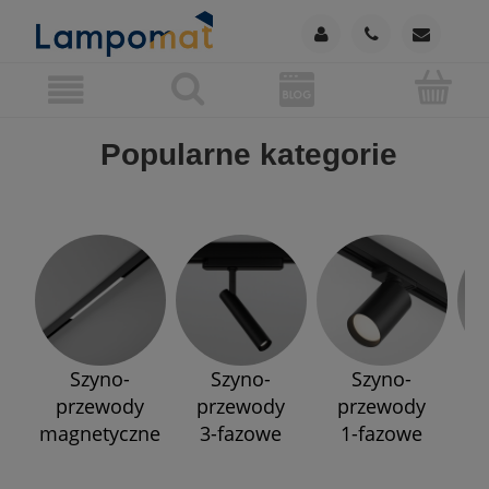
Popularne kategorie
Szyno-
Szyno-
Szyno-
przewody
przewody
przewody
p
magnetyczne
3-fazowe
1-fazowe