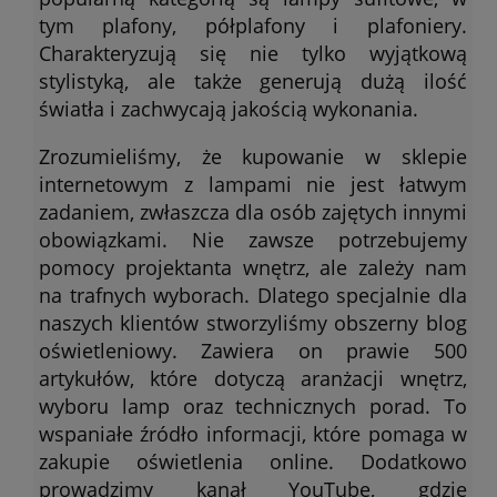
tym plafony, półplafony i plafoniery.
Charakteryzują się nie tylko wyjątkową
stylistyką, ale także generują dużą ilość
światła i zachwycają jakością wykonania.
Zrozumieliśmy, że kupowanie w sklepie
internetowym z lampami nie jest łatwym
zadaniem, zwłaszcza dla osób zajętych innymi
obowiązkami. Nie zawsze potrzebujemy
pomocy projektanta wnętrz, ale zależy nam
na trafnych wyborach. Dlatego specjalnie dla
naszych klientów stworzyliśmy obszerny blog
oświetleniowy. Zawiera on prawie 500
artykułów, które dotyczą aranżacji wnętrz,
wyboru lamp oraz technicznych porad. To
wspaniałe źródło informacji, które pomaga w
zakupie oświetlenia online. Dodatkowo
prowadzimy kanał YouTube, gdzie