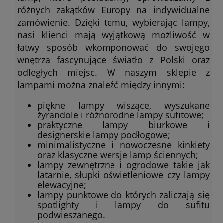
różnych zakątków Europy na indywidualne
zamówienie. Dzięki temu, wybierając lampy,
nasi klienci mają wyjątkową możliwość w
łatwy sposób wkomponować do swojego
wnętrza fascynujące światło z Polski oraz
odległych miejsc. W naszym sklepie z
lampami można znaleźć między innymi:
piękne lampy wiszące, wyszukane
żyrandole i różnorodne lampy sufitowe;
praktyczne lampy biurkowe i
designerskie lampy podłogowe;
minimalistyczne i nowoczesne kinkiety
oraz klasyczne wersje lamp ściennych;
lampy zewnętrzne i ogrodowe takie jak
latarnie, słupki oświetleniowe czy lampy
elewacyjne;
lampy punktowe do których zaliczają się
spotlighty i lampy do sufitu
podwieszanego.