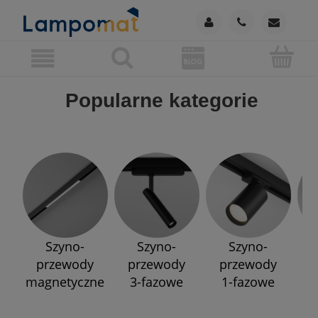
Popularne kategorie
Szyno-
Szyno-
Szyno-
przewody
przewody
przewody
p
magnetyczne
3-fazowe
1-fazowe