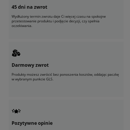
45 dni na zwrot
Wydłużony termin zwrotu daje Ci więcej czasu na spokojne
przetestowanie produktu i podjęcie decyzji, czy spełnia
oczekiwania.
Darmowy zwrot
Produkty możesz zwrócić bez ponoszenia kosztów, oddając paczkę
w wybranym punkcie GLS.
Pozytywne opinie