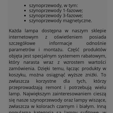
szynoprzewody, w tym:
szynoprzewody 1-fazowe;
szynoprzewody 3-fazowe;
szynoprzewody magnetyczne.
Każda lampa dostępna w naszym sklepie
internetowym z oświetleniem posiada
szczegółowe informacje odnośnie
parametrów i montażu. Część produktów
objęta jest specjalnym systemem rabatowym,
który narasta wraz z wzrostem wartości
zamówienia. Dzięki temu, łącząc produkty w
koszyku, można osiągnąć wyższe zniżki. To
zwłaszcza korzystne dla tych, którzy
przeprowadzają remont i potrzebują wielu
lamp. Największym zainteresowaniem cieszą
się nasze szynoprzewody oraz lampy wiszące,
zwłaszcza w kolorach czarnym i białym. Inną
popularną kategorią są lampy sufitowe, w