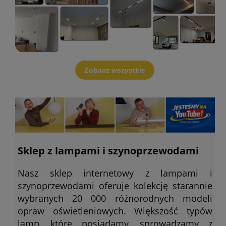
Zobacz wszystkie
Sklep z lampami i szynoprzewodami
Nasz sklep internetowy z lampami i
szynoprzewodami oferuje kolekcję starannie
wybranych 20 000 różnorodnych modeli
opraw oświetleniowych. Większość typów
lamp, które posiadamy, sprowadzamy z