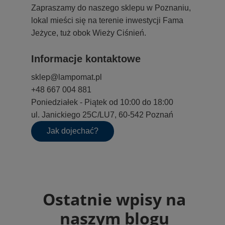
Zapraszamy do naszego sklepu w Poznaniu,
lokal mieści się na terenie inwestycji Fama
Jeżyce, tuż obok Wieży Ciśnień.
Informacje kontaktowe
sklep@lampomat.pl
+48 667 004 881
Poniedziałek - Piątek od 10:00 do 18:00
ul. Janickiego 25C/LU7, 60-542 Poznań
Jak dojechać?
Ostatnie wpisy na
naszym blogu