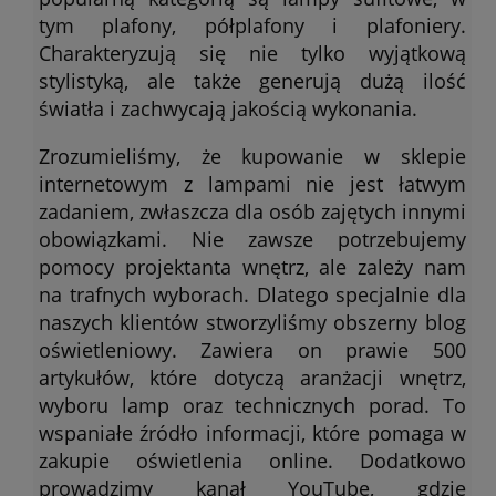
tym plafony, półplafony i plafoniery.
Charakteryzują się nie tylko wyjątkową
stylistyką, ale także generują dużą ilość
światła i zachwycają jakością wykonania.
Zrozumieliśmy, że kupowanie w sklepie
internetowym z lampami nie jest łatwym
zadaniem, zwłaszcza dla osób zajętych innymi
obowiązkami. Nie zawsze potrzebujemy
pomocy projektanta wnętrz, ale zależy nam
na trafnych wyborach. Dlatego specjalnie dla
naszych klientów stworzyliśmy obszerny blog
oświetleniowy. Zawiera on prawie 500
artykułów, które dotyczą aranżacji wnętrz,
wyboru lamp oraz technicznych porad. To
wspaniałe źródło informacji, które pomaga w
zakupie oświetlenia online. Dodatkowo
prowadzimy kanał YouTube, gdzie