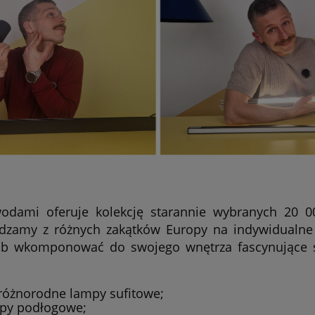
odami oferuje kolekcję starannie wybranych 20 
dzamy z różnych zakątków Europy na indywidualne 
ób wkomponować do swojego wnętrza fascynujące św
 różnorodne lampy sufitowe;
mpy podłogowe;