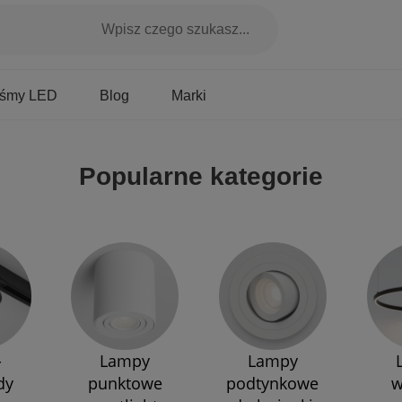
Marki
aśmy LED
Blog
Popularne kategorie
-
Lampy
Lampy
dy
punktowe
podtynkowe
w