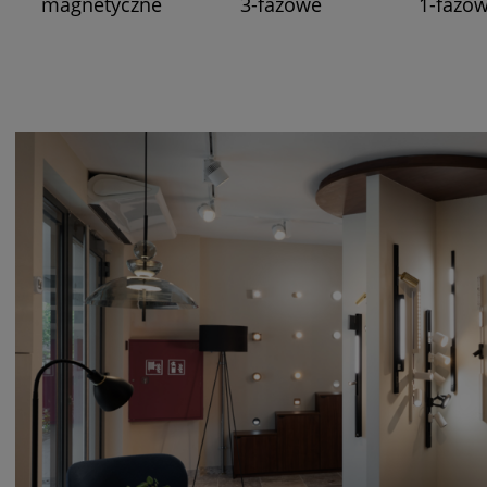
magnetyczne
3-fazowe
1-fazo