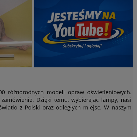
000 różnorodnych modeli opraw oświetleniowych.
zamówienie. Dzięki temu, wybierając lampy, nasi
iatło z Polski oraz odległych miejsc. W naszym