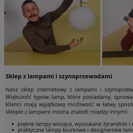
Sklep z lampami i szynoprzewodami
Nasz sklep internetowy z lampami i szynoprzew
Większość typów lamp, które posiadamy, sprowa
klienci mają wyjątkową możliwość w łatwy spos
sklepie z lampami można znaleźć między innymi:
piękne lampy wiszące, wyszukane żyrandole i
praktyczne lampy biurkowe i designerskie la