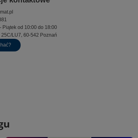
mat.pl
881
- Piątek od 10:00 do 18:00
go 25C/LU7, 60-542 Poznań
chać?
gu