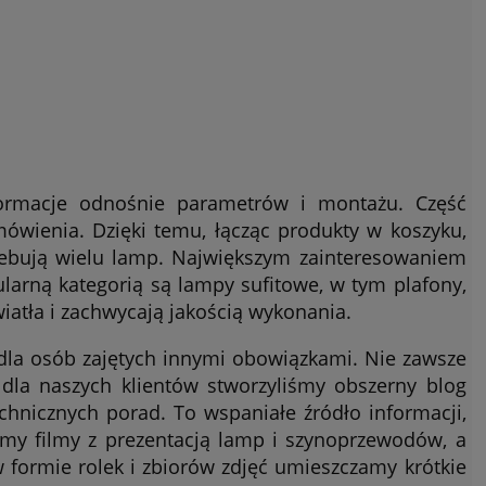
ormacje odnośnie parametrów i montażu. Część
wienia. Dzięki temu, łącząc produkty w koszyku,
rzebują wielu lamp. Największym zainteresowaniem
larną kategorią są lampy sufitowe, w tym plafony,
światła i zachwycają jakością wykonania.
dla osób zajętych innymi obowiązkami. Nie zawsze
dla naszych klientów stworzyliśmy obszerny blog
chnicznych porad. To wspaniałe źródło informacji,
my filmy z prezentacją lamp i szynoprzewodów, a
 formie rolek i zbiorów zdjęć umieszczamy krótkie