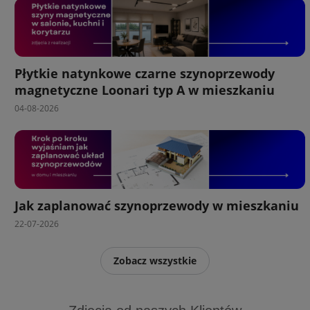
Płytkie natynkowe czarne szynoprzewody
magnetyczne Loonari typ A w mieszkaniu
04-08-2026
Jak zaplanować szynoprzewody w mieszkaniu
22-07-2026
Zobacz wszystkie