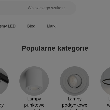
Marki
aśmy LED
Blog
Popularne kategorie
-
Lampy
Lampy
dy
punktowe
podtynkowe
w