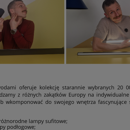
odami oferuje kolekcję starannie wybranych 20 
dzamy z różnych zakątków Europy na indywidualne 
ób wkomponować do swojego wnętrza fascynujące św
 różnorodne lampy sufitowe;
mpy podłogowe;