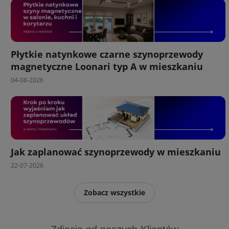
Płytkie natynkowe czarne szynoprzewody
magnetyczne Loonari typ A w mieszkaniu
04-08-2026
Jak zaplanować szynoprzewody w mieszkaniu
22-07-2026
Zobacz wszystkie