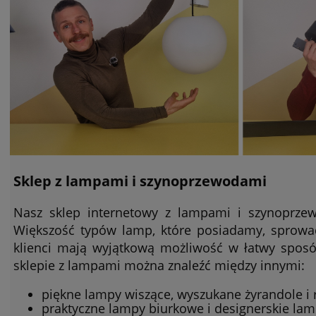
Sklep z lampami i szynoprzewodami
Nasz sklep internetowy z lampami i szynoprzew
Większość typów lamp, które posiadamy, sprowa
klienci mają wyjątkową możliwość w łatwy spos
sklepie z lampami można znaleźć między innymi:
piękne lampy wiszące, wyszukane żyrandole i
praktyczne lampy biurkowe i designerskie la