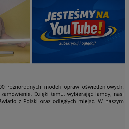
000 różnorodnych modeli opraw oświetleniowych.
zamówienie. Dzięki temu, wybierając lampy, nasi
iatło z Polski oraz odległych miejsc. W naszym