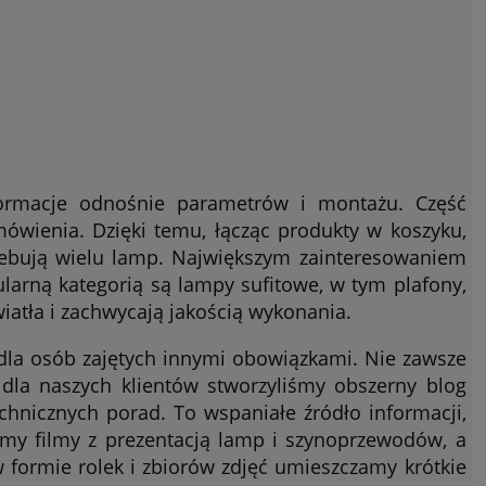
ormacje odnośnie parametrów i montażu. Część
wienia. Dzięki temu, łącząc produkty w koszyku,
rzebują wielu lamp. Największym zainteresowaniem
larną kategorią są lampy sufitowe, w tym plafony,
światła i zachwycają jakością wykonania.
dla osób zajętych innymi obowiązkami. Nie zawsze
dla naszych klientów stworzyliśmy obszerny blog
chnicznych porad. To wspaniałe źródło informacji,
my filmy z prezentacją lamp i szynoprzewodów, a
 formie rolek i zbiorów zdjęć umieszczamy krótkie