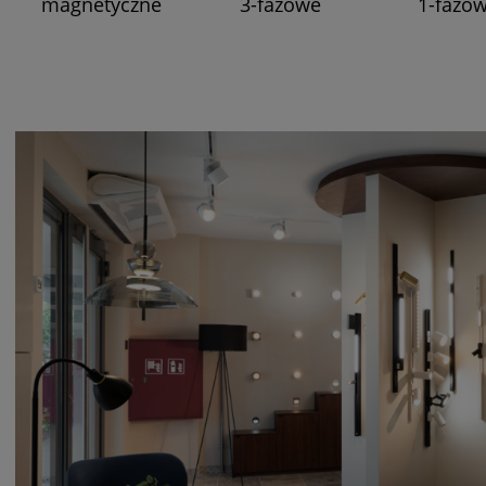
magnetyczne
3-fazowe
1-fazo