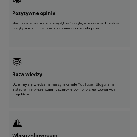
Pozytywne opinie
Nasz sklep cieszy się oceną 4,6 w
Google
, a większość klientów
pozytywnie opiniuje swoje doświadczenia zakupowe.
Baza wiedzy
Dzielimy się wiedzą na naszym kanale
YouTube
i
Blogu
, a na
Instagramie
prezentujemy szerokie portfolio zrealizowanych
projektów.
Własny showroom