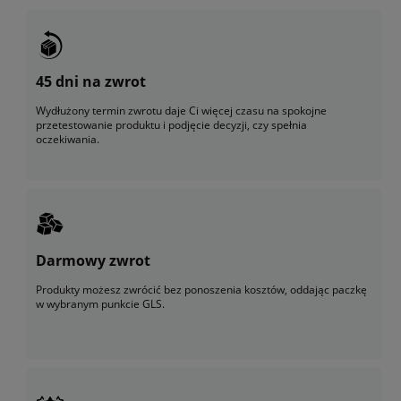
45 dni na zwrot
Wydłużony termin zwrotu daje Ci więcej czasu na spokojne
przetestowanie produktu i podjęcie decyzji, czy spełnia
oczekiwania.
Darmowy zwrot
Produkty możesz zwrócić bez ponoszenia kosztów, oddając paczkę
w wybranym punkcie GLS.