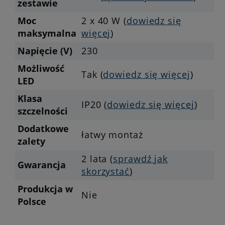
zestawie
Moc
2 x 40 W (
dowiedz się
maksymalna
więcej
)
Napięcie (V)
230
Możliwość
Tak (
dowiedz się więcej
)
LED
Klasa
IP20 (
dowiedz się więcej
)
szczelności
Dodatkowe
łatwy montaż
zalety
2 lata (
sprawdź jak
Gwarancja
skorzystać
)
Produkcja w
Nie
Polsce