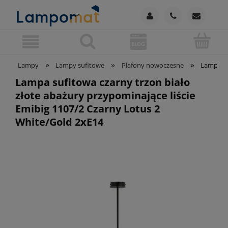
»
»
»
Lampy
Lampy sufitowe
Plafony nowoczesne
Lampa su
Lampa sufitowa czarny trzon biało
złote abażury przypominające liście
Emibig 1107/2 Czarny Lotus 2
White/Gold 2xE14