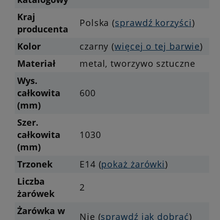
Kraj
Polska (
sprawdź korzyści
)
producenta
Kolor
czarny (
więcej o tej barwie
)
Materiał
metal, tworzywo sztuczne
Wys.
całkowita
600
(mm)
Szer.
całkowita
1030
(mm)
Trzonek
E14 (
pokaż żarówki
)
Liczba
2
żarówek
Żarówka w
Nie (
sprawdź jak dobrać
)