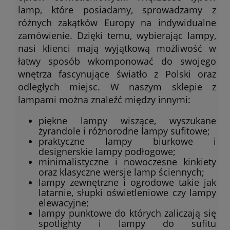
lamp, które posiadamy, sprowadzamy z
różnych zakątków Europy na indywidualne
zamówienie. Dzięki temu, wybierając lampy,
nasi klienci mają wyjątkową możliwość w
łatwy sposób wkomponować do swojego
wnętrza fascynujące światło z Polski oraz
odległych miejsc. W naszym sklepie z
lampami można znaleźć między innymi:
piękne lampy wiszące, wyszukane
żyrandole i różnorodne lampy sufitowe;
praktyczne lampy biurkowe i
designerskie lampy podłogowe;
minimalistyczne i nowoczesne kinkiety
oraz klasyczne wersje lamp ściennych;
lampy zewnętrzne i ogrodowe takie jak
latarnie, słupki oświetleniowe czy lampy
elewacyjne;
lampy punktowe do których zaliczają się
spotlighty i lampy do sufitu