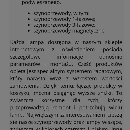
podwieszanego.
szynoprzewody, w tym:
szynoprzewody 1-fazowe;
szynoprzewody 3-fazowe;
szynoprzewody magnetyczne.
Każda lampa dostępna w naszym sklepie
internetowym z oświetleniem posiada
szczegółowe informacje odnośnie
parametrów i montażu. Część produktów
objęta jest specjalnym systemem rabatowym,
który narasta wraz z wzrostem wartości
zamówienia. Dzięki temu, łącząc produkty w
koszyku, można osiągnąć wyższe zniżki. To
zwłaszcza korzystne dla tych, którzy
przeprowadzają remont i potrzebują wielu
lamp. Największym zainteresowaniem cieszą
się nasze szynoprzewody oraz lampy wiszące,
zwłaszcza w kolorach czarnym i białym. Inną