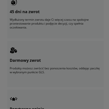
45 dni na zwrot
Wydłużony termin zwrotu daje Ci więcej czasu na spokojne
przetestowanie produktu i podjęcie decyzji, czy spełnia
oczekiwania.
Darmowy zwrot
Produkty możesz zwrócić bez ponoszenia kosztów, oddając paczkę
w wybranym punkcie GLS.
Pozytywne opinie