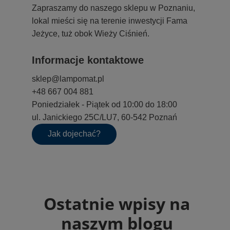
Zapraszamy do naszego sklepu w Poznaniu,
lokal mieści się na terenie inwestycji Fama
Jeżyce, tuż obok Wieży Ciśnień.
Informacje kontaktowe
sklep@lampomat.pl
+48 667 004 881
Poniedziałek - Piątek od 10:00 do 18:00
ul. Janickiego 25C/LU7, 60-542 Poznań
Jak dojechać?
Ostatnie wpisy na
naszym blogu