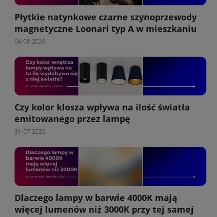
Płytkie natynkowe czarne szynoprzewody
magnetyczne Loonari typ A w mieszkaniu
04-08-2026
Czy kolor klosza wpływa na ilość światła
emitowanego przez lampę
31-07-2026
Dlaczego lampy w barwie 4000K mają
więcej lumenów niż 3000K przy tej samej