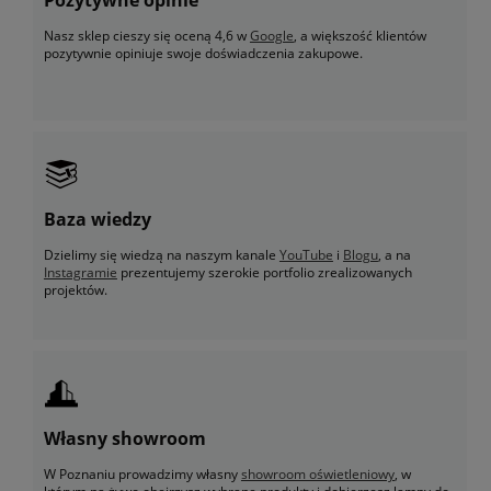
Nasz sklep cieszy się oceną 4,6 w
Google
, a większość klientów
pozytywnie opiniuje swoje doświadczenia zakupowe.
Baza wiedzy
Dzielimy się wiedzą na naszym kanale
YouTube
i
Blogu
, a na
Instagramie
prezentujemy szerokie portfolio zrealizowanych
projektów.
Własny showroom
W Poznaniu prowadzimy własny
showroom oświetleniowy
, w