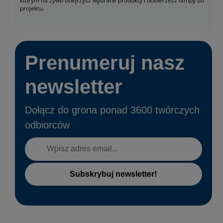
którym na żywo obejrzysz wybrane produkty i dobierzesz lampy do
projektu.
Prenumeruj nasz
newsletter
Dołącz do grona ponad 3600 twórczych
odbiorców
Subskrybuj newsletter!