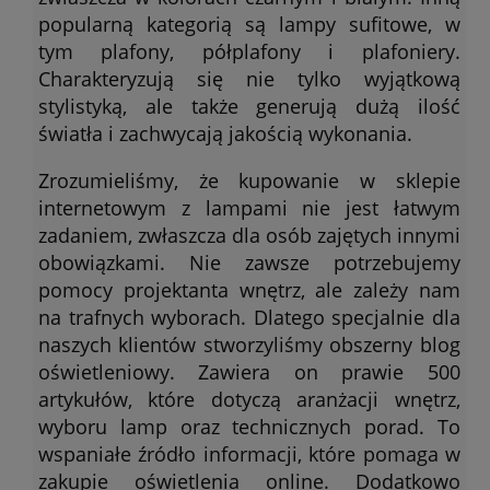
popularną kategorią są lampy sufitowe, w
tym plafony, półplafony i plafoniery.
Charakteryzują się nie tylko wyjątkową
stylistyką, ale także generują dużą ilość
światła i zachwycają jakością wykonania.
Zrozumieliśmy, że kupowanie w sklepie
internetowym z lampami nie jest łatwym
zadaniem, zwłaszcza dla osób zajętych innymi
obowiązkami. Nie zawsze potrzebujemy
pomocy projektanta wnętrz, ale zależy nam
na trafnych wyborach. Dlatego specjalnie dla
naszych klientów stworzyliśmy obszerny blog
oświetleniowy. Zawiera on prawie 500
artykułów, które dotyczą aranżacji wnętrz,
wyboru lamp oraz technicznych porad. To
wspaniałe źródło informacji, które pomaga w
zakupie oświetlenia online. Dodatkowo