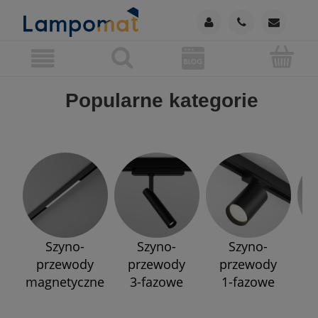
Popularne kategorie
Szyno-
Szyno-
Szyno-
przewody
przewody
przewody
p
magnetyczne
3-fazowe
1-fazowe