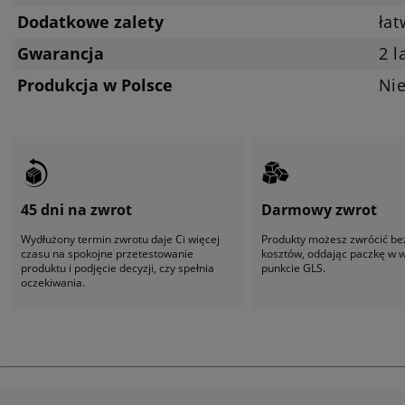
Dodatkowe zalety
ła
Gwarancja
2 l
Produkcja w Polsce
Ni
45 dni na zwrot
Darmowy zwrot
Wydłużony termin zwrotu daje Ci więcej
Produkty możesz zwrócić be
czasu na spokojne przetestowanie
kosztów, oddając paczkę w
produktu i podjęcie decyzji, czy spełnia
punkcie GLS.
oczekiwania.