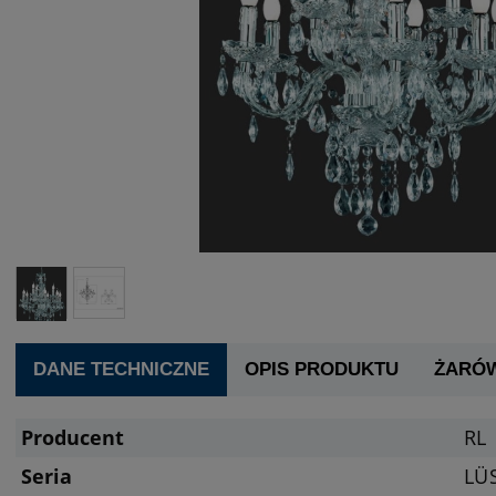
DANE TECHNICZNE
OPIS PRODUKTU
ŻARÓ
Producent
RL
Seria
LÜ