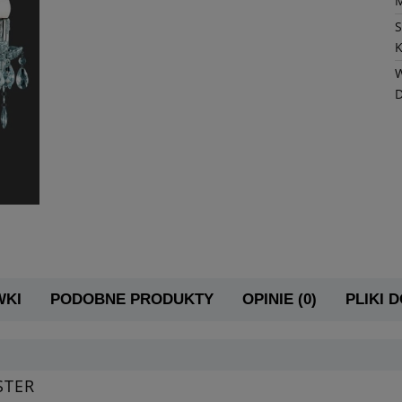
K
W
WKI
PODOBNE PRODUKTY
OPINIE (0)
PLIKI 
STER