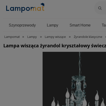
Szynoprzewody
Lampy
Smart Home
T
»
»
»
Lampomat
Lampy
Lampy wiszące
Żyrandole klasyczne
Lampa wisząca żyrandol kryształowy świec