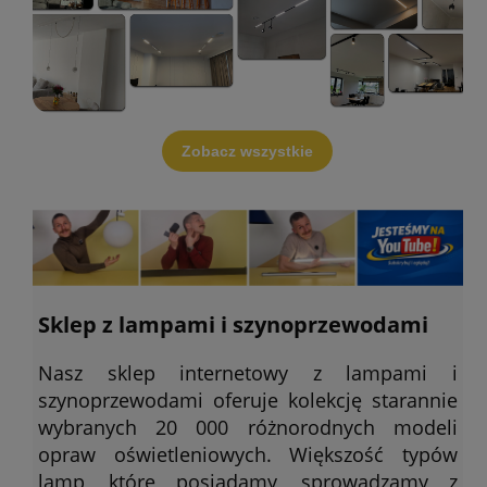
Zobacz wszystkie
Sklep z lampami i szynoprzewodami
Nasz sklep internetowy z lampami i
szynoprzewodami oferuje kolekcję starannie
wybranych 20 000 różnorodnych modeli
opraw oświetleniowych. Większość typów
lamp, które posiadamy, sprowadzamy z