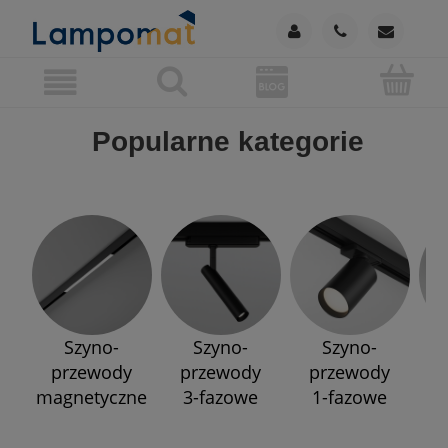
Popularne kategorie
Szyno-
Szyno-
Szyno-
przewody
przewody
przewody
p
magnetyczne
3-fazowe
1-fazowe