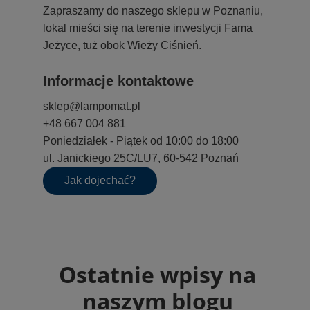
Zapraszamy do naszego sklepu w Poznaniu,
lokal mieści się na terenie inwestycji Fama
Jeżyce, tuż obok Wieży Ciśnień.
Informacje kontaktowe
sklep@lampomat.pl
+48 667 004 881
Poniedziałek - Piątek od 10:00 do 18:00
ul. Janickiego 25C/LU7, 60-542 Poznań
Jak dojechać?
Ostatnie wpisy na
naszym blogu