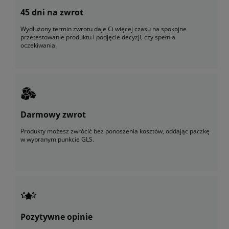
45 dni na zwrot
Wydłużony termin zwrotu daje Ci więcej czasu na spokojne
przetestowanie produktu i podjęcie decyzji, czy spełnia
oczekiwania.
Darmowy zwrot
Produkty możesz zwrócić bez ponoszenia kosztów, oddając paczkę
w wybranym punkcie GLS.
Pozytywne opinie