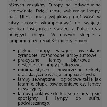
różnych zakątków Europy na indywidualne
zamówienie. Dzięki temu, wybierając lampy,
nasi klienci mają wyjątkową możliwość w
łatwy sposób wkomponować do swojego
wnętrza fascynujące światło z Polski oraz
odległych miejsc. W naszym sklepie z
lampami można znaleźć między innymi:
piękne lampy wiszące, wyszukane
żyrandole i różnorodne lampy sufitowe;
praktyczne lampy biurkowe i
designerskie lampy podłogowe;
minimalistyczne i nowoczesne kinkiety
oraz klasyczne wersje lamp ściennych;
lampy zewnętrzne i ogrodowe takie jak
latarnie, słupki oświetleniowe czy lampy
elewacyjne;
lampy punktowe do których zaliczają się
spotlighty i lampy do sufitu
podwieszanego.