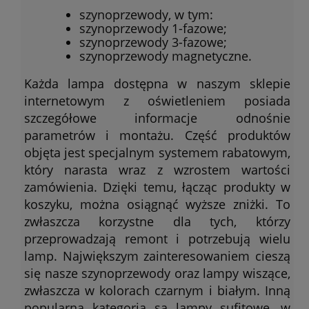
szynoprzewody, w tym:
szynoprzewody 1-fazowe;
szynoprzewody 3-fazowe;
szynoprzewody magnetyczne.
Każda lampa dostępna w naszym sklepie
internetowym z oświetleniem posiada
szczegółowe informacje odnośnie
parametrów i montażu. Część produktów
objęta jest specjalnym systemem rabatowym,
który narasta wraz z wzrostem wartości
zamówienia. Dzięki temu, łącząc produkty w
koszyku, można osiągnąć wyższe zniżki. To
zwłaszcza korzystne dla tych, którzy
przeprowadzają remont i potrzebują wielu
lamp. Największym zainteresowaniem cieszą
się nasze szynoprzewody oraz lampy wiszące,
zwłaszcza w kolorach czarnym i białym. Inną
popularną kategorią są lampy sufitowe, w