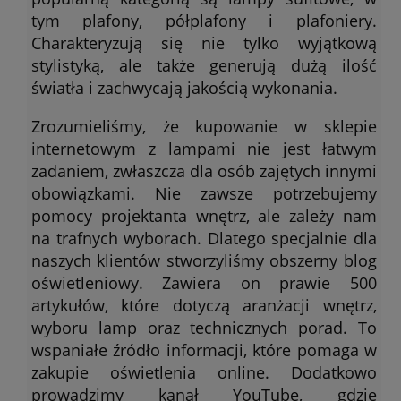
tym plafony, półplafony i plafoniery.
Charakteryzują się nie tylko wyjątkową
stylistyką, ale także generują dużą ilość
światła i zachwycają jakością wykonania.
Zrozumieliśmy, że kupowanie w sklepie
internetowym z lampami nie jest łatwym
zadaniem, zwłaszcza dla osób zajętych innymi
obowiązkami. Nie zawsze potrzebujemy
pomocy projektanta wnętrz, ale zależy nam
na trafnych wyborach. Dlatego specjalnie dla
naszych klientów stworzyliśmy obszerny blog
oświetleniowy. Zawiera on prawie 500
artykułów, które dotyczą aranżacji wnętrz,
wyboru lamp oraz technicznych porad. To
wspaniałe źródło informacji, które pomaga w
zakupie oświetlenia online. Dodatkowo
prowadzimy kanał YouTube, gdzie