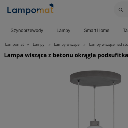
Szynoprzewody
Lampy
Smart Home
T
»
»
»
Lampomat
Lampy
Lampy wiszące
Lampy wiszące nad stó
Lampa wisząca z betonu okrągła podsufitka 