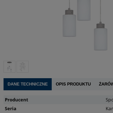
DANE TECHNICZNE
OPIS PRODUKTU
ŻARÓ
Producent
Spo
Seria
Kar