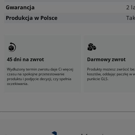
Gwarancja
2 l
Produkcja w Polsce
Ta
45 dni na zwrot
Darmowy zwrot
Wydłużony termin zwrotu daje Ci więcej
Produkty możesz zwrócić be
czasu na spokojne przetestowanie
kosztów, oddając paczkę w
produktu i podjęcie decyzji, czy spełnia
punkcie GLS.
oczekiwania.