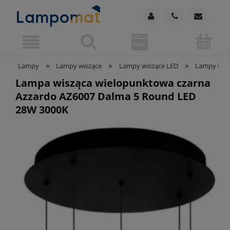
»
»
»
Lampy
Lampy wiszące
Lampy wiszące LED
Lampy wisz
Lampa wisząca wielopunktowa czarna
Azzardo AZ6007 Dalma 5 Round LED
28W 3000K