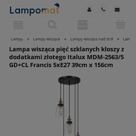
»
»
»
Lampy
Lampy wiszące
Lampy wiszące nad stół
Lampa 
Lampa wisząca pięć szklanych kloszy z
dodatkami złotego Italux MDM-2563/5
GD+CL Francis 5xE27 39cm x 156cm