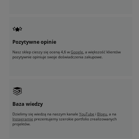
Pozytywne opinie
Nasz sklep cieszy się oceną 4,6 w
Google
, a większość klientów
pozytywnie opiniuje swoje doświadczenia zakupowe.
Baza wiedzy
Dzielimy się wiedzą na naszym kanale
YouTube
i
Blogu
, a na
Instagramie
prezentujemy szerokie portfolio zrealizowanych
projektów.