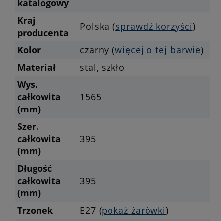
katalogowy
Kraj
Polska (
sprawdź korzyści
)
producenta
Kolor
czarny (
więcej o tej barwie
)
Materiał
stal, szkło
Wys.
całkowita
1565
(mm)
Szer.
całkowita
395
(mm)
Długość
całkowita
395
(mm)
Trzonek
E27 (
pokaż żarówki
)