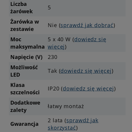
Liczba
5
żarówek
Żarówka w
Nie (
sprawdź jak dobrać
)
zestawie
Moc
5 x 40 W (
dowiedz się
maksymalna
więcej
)
Napięcie (V)
230
Możliwość
Tak (
dowiedz się więcej
)
LED
Klasa
IP20 (
dowiedz się więcej
)
szczelności
Dodatkowe
łatwy montaż
zalety
2 lata (
sprawdź jak
Gwarancja
skorzystać
)