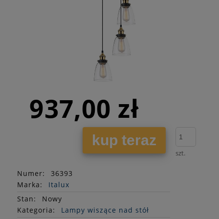
937,00 zł
kup teraz
szt.
Numer:
36393
Marka:
Italux
Stan
:
Nowy
Kategoria:
Lampy wiszące nad stół