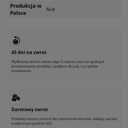
Produkcja w
Nie
Polsce
45 dni na zwrot
Wydłużony termin zwrotu daje Ci więcej czasu na spokojne
przetestowanie produktu i podjęcie decyzji, czy spełnia
oczekiwania.
Darmowy zwrot
Produkty możesz zwrócić bez ponoszenia kosztów, oddając paczkę
w wybranym punkcie GLS.