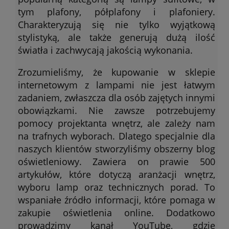
tym plafony, półplafony i plafoniery.
Charakteryzują się nie tylko wyjątkową
stylistyką, ale także generują dużą ilość
światła i zachwycają jakością wykonania.
Zrozumieliśmy, że kupowanie w sklepie
internetowym z lampami nie jest łatwym
zadaniem, zwłaszcza dla osób zajętych innymi
obowiązkami. Nie zawsze potrzebujemy
pomocy projektanta wnętrz, ale zależy nam
na trafnych wyborach. Dlatego specjalnie dla
naszych klientów stworzyliśmy obszerny blog
oświetleniowy. Zawiera on prawie 500
artykułów, które dotyczą aranżacji wnętrz,
wyboru lamp oraz technicznych porad. To
wspaniałe źródło informacji, które pomaga w
zakupie oświetlenia online. Dodatkowo
prowadzimy kanał YouTube, gdzie