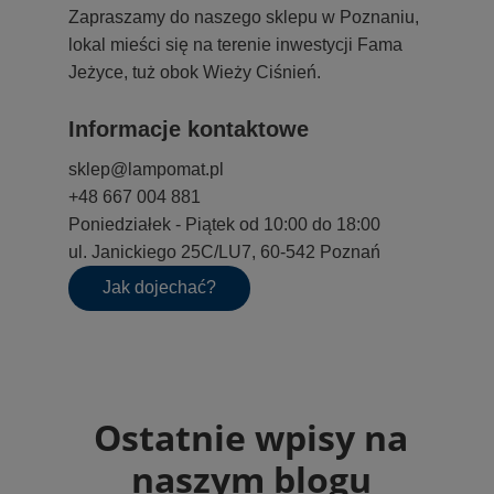
Zapraszamy do naszego sklepu w Poznaniu,
lokal mieści się na terenie inwestycji Fama
Jeżyce, tuż obok Wieży Ciśnień.
Informacje kontaktowe
sklep@lampomat.pl
+48 667 004 881
Poniedziałek - Piątek od 10:00 do 18:00
ul. Janickiego 25C/LU7, 60-542 Poznań
Jak dojechać?
Ostatnie wpisy na
naszym blogu