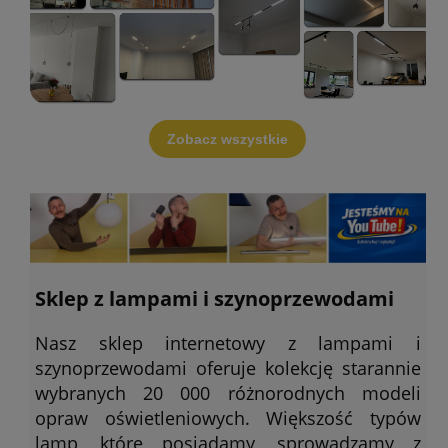
Zobacz wszystkie
Sklep z lampami i szynoprzewodami
Nasz sklep internetowy z lampami i
szynoprzewodami oferuje kolekcję starannie
wybranych 20 000 różnorodnych modeli
opraw oświetleniowych. Większość typów
lamp, które posiadamy, sprowadzamy z