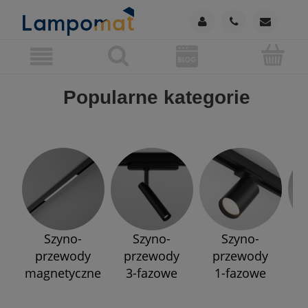
Popularne kategorie
Szyno-
Szyno-
Szyno-
przewody
przewody
przewody
p
magnetyczne
3-fazowe
1-fazowe