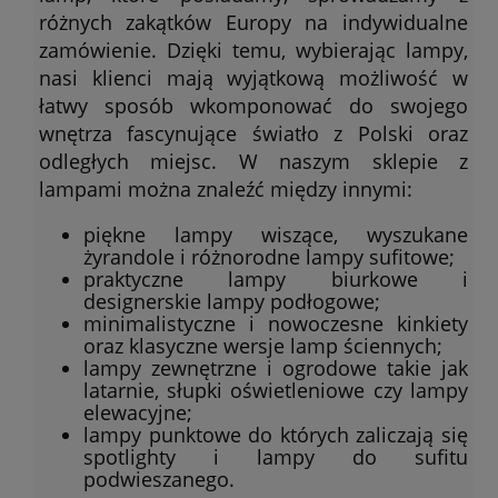
różnych zakątków Europy na indywidualne
zamówienie. Dzięki temu, wybierając lampy,
nasi klienci mają wyjątkową możliwość w
łatwy sposób wkomponować do swojego
wnętrza fascynujące światło z Polski oraz
odległych miejsc. W naszym sklepie z
lampami można znaleźć między innymi:
piękne lampy wiszące, wyszukane
żyrandole i różnorodne lampy sufitowe;
praktyczne lampy biurkowe i
designerskie lampy podłogowe;
minimalistyczne i nowoczesne kinkiety
oraz klasyczne wersje lamp ściennych;
lampy zewnętrzne i ogrodowe takie jak
latarnie, słupki oświetleniowe czy lampy
elewacyjne;
lampy punktowe do których zaliczają się
spotlighty i lampy do sufitu
podwieszanego.