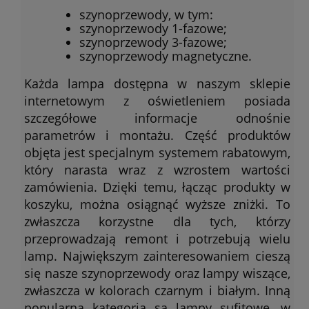
szynoprzewody, w tym:
szynoprzewody 1-fazowe;
szynoprzewody 3-fazowe;
szynoprzewody magnetyczne.
Każda lampa dostępna w naszym sklepie
internetowym z oświetleniem posiada
szczegółowe informacje odnośnie
parametrów i montażu. Część produktów
objęta jest specjalnym systemem rabatowym,
który narasta wraz z wzrostem wartości
zamówienia. Dzięki temu, łącząc produkty w
koszyku, można osiągnąć wyższe zniżki. To
zwłaszcza korzystne dla tych, którzy
przeprowadzają remont i potrzebują wielu
lamp. Największym zainteresowaniem cieszą
się nasze szynoprzewody oraz lampy wiszące,
zwłaszcza w kolorach czarnym i białym. Inną
popularną kategorią są lampy sufitowe, w