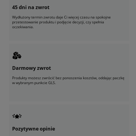
45 dni na zwrot
Wydłużony termin zwrotu daje Ci więcej czasu na spokojne
przetestowanie produktu i podjęcie decyzji, czy spełnia
oczekiwania.
Darmowy zwrot
Produkty możesz zwrócić bez ponoszenia kosztów, oddając paczkę
w wybranym punkcie GLS.
Pozytywne opinie