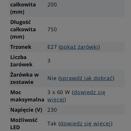
całkowita
200
(mm)
Długość
całkowita
750
(mm)
Trzonek
E27 (
pokaż żarówki
)
Liczba
3
żarówek
Żarówka w
Nie (
sprawdź jak dobrać
)
zestawie
Moc
3 x 60 W (
dowiedz się
maksymalna
więcej
)
Napięcie (V)
230
Możliwość
Tak (
dowiedz się więcej
)
LED