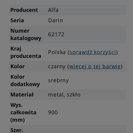
Producent
Alfa
Seria
Darin
Numer
62172
katalogowy
Kraj
Polska (
sprawdź korzyści
)
producenta
Kolor
czarny (
więcej o tej barwie
)
Kolor
srebrny
dodatkowy
Materiał
metal, szkło
Wys.
całkowita
900
(mm)
Szer.