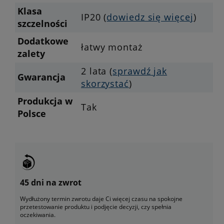
Klasa
IP20 (
dowiedz się więcej
)
szczelności
Dodatkowe
łatwy montaż
zalety
2 lata (
sprawdź jak
Gwarancja
skorzystać
)
Produkcja w
Tak
Polsce
45 dni na zwrot
Wydłużony termin zwrotu daje Ci więcej czasu na spokojne
przetestowanie produktu i podjęcie decyzji, czy spełnia
oczekiwania.