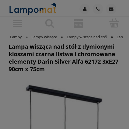
»
»
»
Lampy
Lampy wiszące
Lampy wiszące nad stół
Lampa 
Lampa wisząca nad stół z dymionymi
kloszami czarna listwa i chromowane
elementy Darin Silver Alfa 62172 3xE27
90cm x 75cm