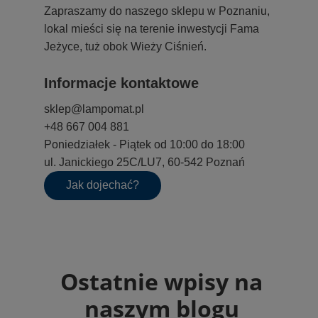
Zapraszamy do naszego sklepu w Poznaniu,
lokal mieści się na terenie inwestycji Fama
Jeżyce, tuż obok Wieży Ciśnień.
Informacje kontaktowe
sklep@lampomat.pl
+48 667 004 881
Poniedziałek - Piątek od 10:00 do 18:00
ul. Janickiego 25C/LU7, 60-542 Poznań
Jak dojechać?
Ostatnie wpisy na
naszym blogu