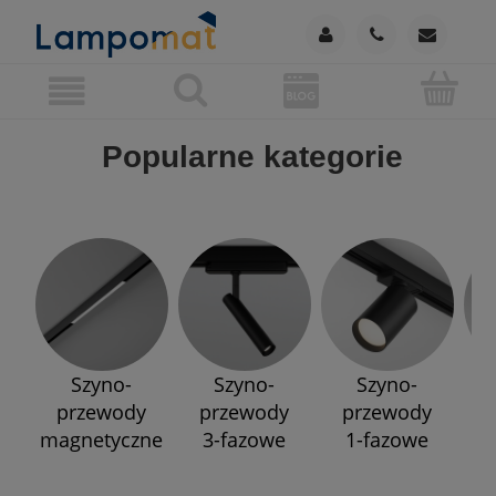
Popularne kategorie
Szyno-
Szyno-
Szyno-
przewody
przewody
przewody
p
magnetyczne
3-fazowe
1-fazowe