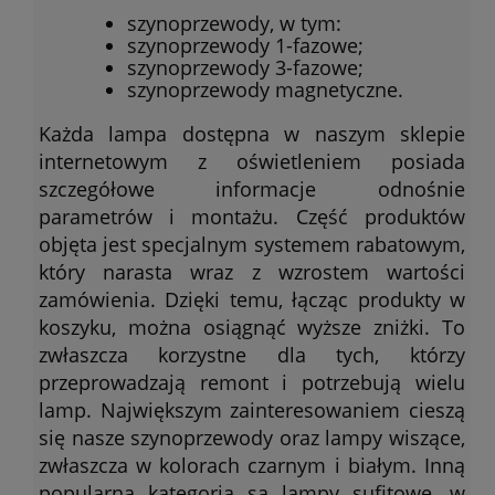
szynoprzewody, w tym:
szynoprzewody 1-fazowe;
szynoprzewody 3-fazowe;
szynoprzewody magnetyczne.
Każda lampa dostępna w naszym sklepie
internetowym z oświetleniem posiada
szczegółowe informacje odnośnie
parametrów i montażu. Część produktów
objęta jest specjalnym systemem rabatowym,
który narasta wraz z wzrostem wartości
zamówienia. Dzięki temu, łącząc produkty w
koszyku, można osiągnąć wyższe zniżki. To
zwłaszcza korzystne dla tych, którzy
przeprowadzają remont i potrzebują wielu
lamp. Największym zainteresowaniem cieszą
się nasze szynoprzewody oraz lampy wiszące,
zwłaszcza w kolorach czarnym i białym. Inną
popularną kategorią są lampy sufitowe, w