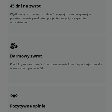
45 dni na zwrot
Wydłużony termin zwrotu daje Ci więcej czasu na spokojne
przetestowanie produktu i podjęcie decyzji, czy spełnia
oczekiwania.
Darmowy zwrot
Produkty możesz zwrócić bez ponoszenia kosztów, oddając paczkę
w wybranym punkcie GLS.
Pozytywne opinie