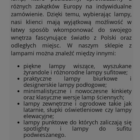
różnych zakątków Europy na indywidualne
zamówienie. Dzięki temu, wybierając lampy,
nasi klienci mają wyjątkową możliwość w
łatwy sposób wkomponować do swojego
wnętrza fascynujące światło z Polski oraz
odległych miejsc. W naszym sklepie z
lampami można znaleźć między innymi:
piękne lampy wiszące, wyszukane
żyrandole i różnorodne lampy sufitowe;
praktyczne lampy biurkowe i
designerskie lampy podłogowe;
minimalistyczne i nowoczesne kinkiety
oraz klasyczne wersje lamp ściennych;
lampy zewnętrzne i ogrodowe takie jak
latarnie, słupki oświetleniowe czy lampy
elewacyjne;
lampy punktowe do których zaliczają się
spotlighty i lampy do sufitu
podwieszanego.