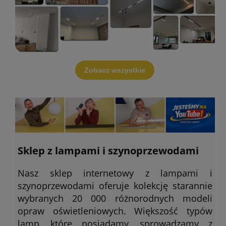
Zobacz wszystkie
Sklep z lampami i szynoprzewodami
Nasz sklep internetowy z lampami i
szynoprzewodami oferuje kolekcję starannie
wybranych 20 000 różnorodnych modeli
opraw oświetleniowych. Większość typów
lamp, które posiadamy, sprowadzamy z