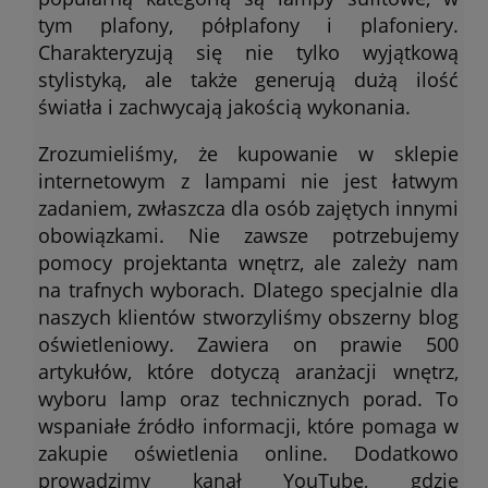
tym plafony, półplafony i plafoniery.
Charakteryzują się nie tylko wyjątkową
stylistyką, ale także generują dużą ilość
światła i zachwycają jakością wykonania.
Zrozumieliśmy, że kupowanie w sklepie
internetowym z lampami nie jest łatwym
zadaniem, zwłaszcza dla osób zajętych innymi
obowiązkami. Nie zawsze potrzebujemy
pomocy projektanta wnętrz, ale zależy nam
na trafnych wyborach. Dlatego specjalnie dla
naszych klientów stworzyliśmy obszerny blog
oświetleniowy. Zawiera on prawie 500
artykułów, które dotyczą aranżacji wnętrz,
wyboru lamp oraz technicznych porad. To
wspaniałe źródło informacji, które pomaga w
zakupie oświetlenia online. Dodatkowo
prowadzimy kanał YouTube, gdzie