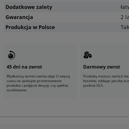
Dodatkowe zalety
ła
Gwarancja
2 l
Produkcja w Polsce
Ta
45 dni na zwrot
Darmowy zwrot
Wydłużony termin zwrotu daje Ci więcej
Produkty możesz zwrócić be
czasu na spokojne przetestowanie
kosztów, oddając paczkę w
produktu i podjęcie decyzji, czy spełnia
punkcie GLS.
oczekiwania.