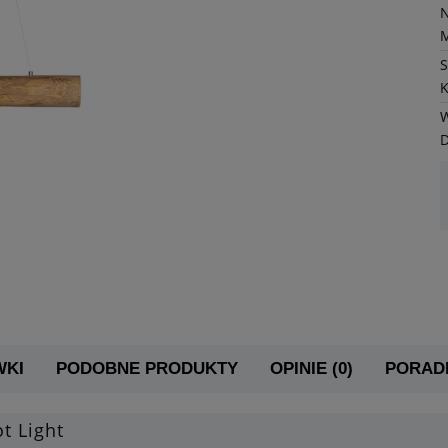
K
W
WKI
PODOBNE PRODUKTY
OPINIE (0)
PORADN
t Light