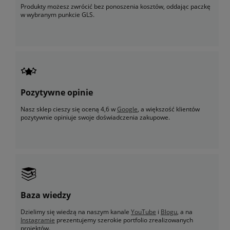
Produkty możesz zwrócić bez ponoszenia kosztów, oddając paczkę
w wybranym punkcie GLS.
Pozytywne opinie
Nasz sklep cieszy się oceną 4,6 w
Google
, a większość klientów
pozytywnie opiniuje swoje doświadczenia zakupowe.
Baza wiedzy
Dzielimy się wiedzą na naszym kanale
YouTube
i
Blogu
, a na
Instagramie
prezentujemy szerokie portfolio zrealizowanych
projektów.