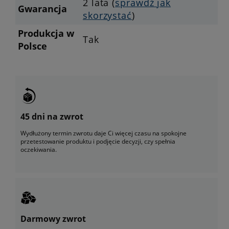
2 lata (
sprawdź jak
Gwarancja
skorzystać
)
Produkcja w
Tak
Polsce
45 dni na zwrot
Wydłużony termin zwrotu daje Ci więcej czasu na spokojne
przetestowanie produktu i podjęcie decyzji, czy spełnia
oczekiwania.
Darmowy zwrot