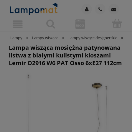
»
»
»
Lampy
Lampy wiszące
Lampy wiszące designerskie
La
Lampa wisząca mosiężna patynowana
listwa z białymi kulistymi kloszami
Lemir O2916 W6 PAT Osso 6xE27 112cm