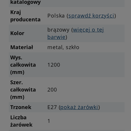
katalogowy
Kraj
Polska (
sprawdź korzyści
)
producenta
brązowy (
więcej o tej
Kolor
barwie
)
Materiał
metal, szkło
Wys.
całkowita
1200
(mm)
Szer.
całkowita
200
(mm)
Trzonek
E27 (
pokaż żarówki
)
Liczba
1
żarówek