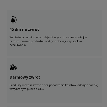
45 dni na zwrot
Wydłużony termin zwrotu daje Ci więcej czasu na spokojne
przetestowanie produktu i podjęcie decyzji, czy spełnia
oczekiwania.
Darmowy zwrot
Produkty możesz zwrócić bez ponoszenia kosztów, oddając paczkę
w wybranym punkcie GLS.