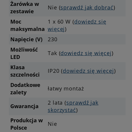
Żarówka w
Nie (
sprawdź jak dobrać
)
zestawie
Moc
1 x 60 W (
dowiedz się
maksymalna
więcej
)
Napięcie (V)
230
Możliwość
Tak (
dowiedz się więcej
)
LED
Klasa
IP20 (
dowiedz się więcej
)
szczelności
Dodatkowe
łatwy montaż
zalety
2 lata (
sprawdź jak
Gwarancja
skorzystać
)
Produkcja w
Nie
Polsce