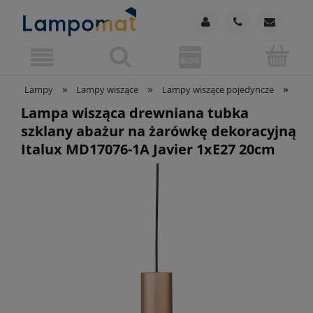
»
»
»
Lampy
Lampy wiszące
Lampy wiszące pojedyncze
Lam
Lampa wisząca drewniana tubka
szklany abażur na żarówkę dekoracyjną
Italux MD17076-1A Javier 1xE27 20cm