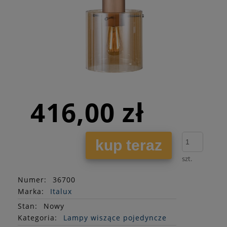
416,00 zł
kup teraz
szt.
Numer:
36700
Marka:
Italux
Stan
:
Nowy
Kategoria:
Lampy wiszące pojedyncze