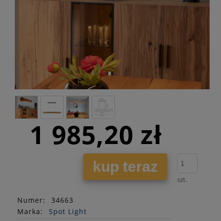
1 985,20 zł
kup teraz
szt.
Numer:
34663
Marka:
Spot Light