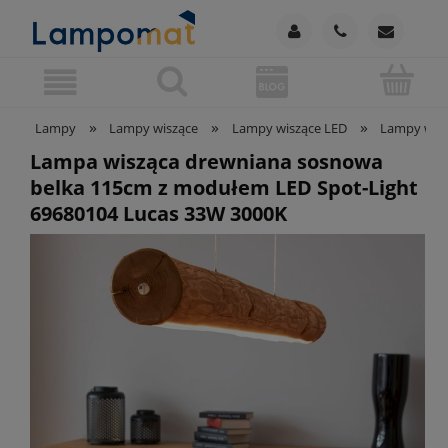
»
»
»
Lampy
Lampy wiszące
Lampy wiszące LED
Lampy wisz
Lampa wisząca drewniana sosnowa
belka 115cm z modułem LED Spot-Light
69680104 Lucas 33W 3000K