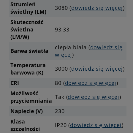
Strumień
3080 (
dowiedz się więcej
)
świetlny (LM)
Skuteczność
świetlna
93,33
(LM/W)
ciepła biała (
dowiedz się
Barwa światła
więcej
)
Temperatura
3000 (
dowiedz się więcej
)
barwowa (K)
CRI
80 (
dowiedz się więcej
)
Możliwość
Tak (
dowiedz się więcej
)
przyciemniania
Napięcie (V)
230
Klasa
IP20 (
dowiedz się więcej
)
szczelności