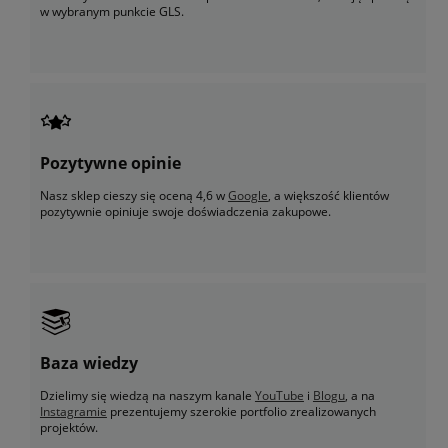
w wybranym punkcie GLS.
Pozytywne opinie
Nasz sklep cieszy się oceną 4,6 w
Google
, a większość klientów
pozytywnie opiniuje swoje doświadczenia zakupowe.
Baza wiedzy
Dzielimy się wiedzą na naszym kanale
YouTube
i
Blogu
, a na
Instagramie
prezentujemy szerokie portfolio zrealizowanych
projektów.