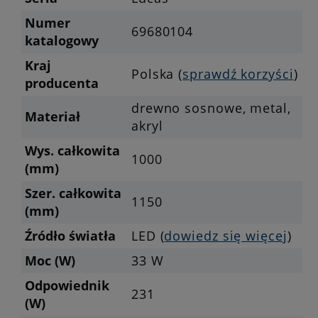
Numer
69680104
katalogowy
Kraj
Polska (
sprawdź korzyści
)
producenta
drewno sosnowe, metal,
Materiał
akryl
Wys. całkowita
1000
(mm)
Szer. całkowita
1150
(mm)
Źródło światła
LED (
dowiedz się więcej
)
Moc (W)
33 W
Odpowiednik
231
(W)