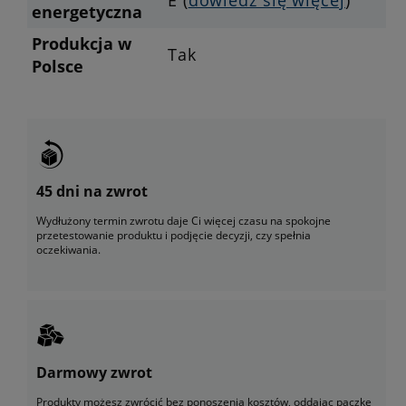
energetyczna
Produkcja w
Tak
Polsce
45 dni na zwrot
Wydłużony termin zwrotu daje Ci więcej czasu na spokojne
przetestowanie produktu i podjęcie decyzji, czy spełnia
oczekiwania.
Darmowy zwrot
Produkty możesz zwrócić bez ponoszenia kosztów, oddając paczkę