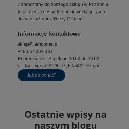
Zapraszamy do naszego sklepu w Poznaniu,
lokal mieści się na terenie inwestycji Fama
Jeżyce, tuż obok Wieży Ciśnień.
Informacje kontaktowe
sklep@lampomat.pl
+48 667 004 881
Poniedziałek - Piątek od 10:00 do 18:00
ul. Janickiego 25C/LU7, 60-542 Poznań
Jak dojechać?
Ostatnie wpisy na
naszym blogu