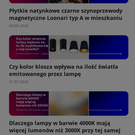
Płytkie natynkowe czarne szynoprzewody
magnetyczne Loonari typ A w mieszkaniu
04-08-2026
Czy kolor klosza wpływa na ilość światła
emitowanego przez lampę
31-07-2026
Dlaczego lampy w barwie 4000K mają
więcej lumenów niż 3000K przy tej samej