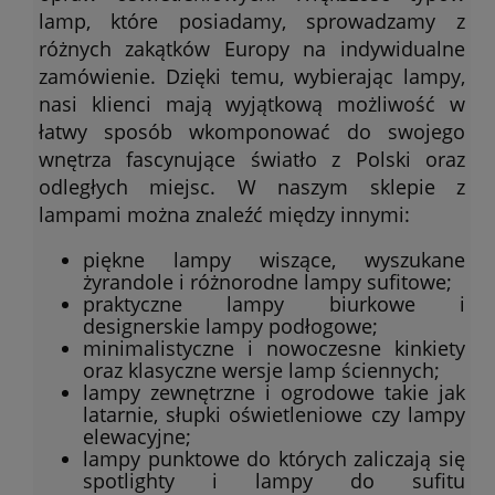
lamp, które posiadamy, sprowadzamy z
różnych zakątków Europy na indywidualne
zamówienie. Dzięki temu, wybierając lampy,
nasi klienci mają wyjątkową możliwość w
łatwy sposób wkomponować do swojego
wnętrza fascynujące światło z Polski oraz
odległych miejsc. W naszym sklepie z
lampami można znaleźć między innymi:
piękne lampy wiszące, wyszukane
żyrandole i różnorodne lampy sufitowe;
praktyczne lampy biurkowe i
designerskie lampy podłogowe;
minimalistyczne i nowoczesne kinkiety
oraz klasyczne wersje lamp ściennych;
lampy zewnętrzne i ogrodowe takie jak
latarnie, słupki oświetleniowe czy lampy
elewacyjne;
lampy punktowe do których zaliczają się
spotlighty i lampy do sufitu