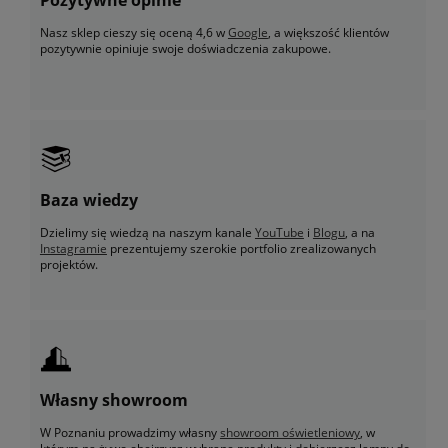
Nasz sklep cieszy się oceną 4,6 w
Google
, a większość klientów
pozytywnie opiniuje swoje doświadczenia zakupowe.
Baza wiedzy
Dzielimy się wiedzą na naszym kanale
YouTube
i
Blogu
, a na
Instagramie
prezentujemy szerokie portfolio zrealizowanych
projektów.
Własny showroom
W Poznaniu prowadzimy własny
showroom oświetleniowy
, w