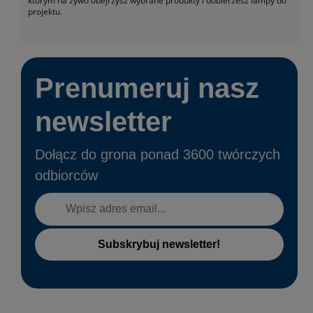
którym na żywo obejrzysz wybrane produkty i dobierzesz lampy do
projektu.
Prenumeruj nasz
newsletter
Dołącz do grona ponad 3600 twórczych
odbiorców
Subskrybuj newsletter!