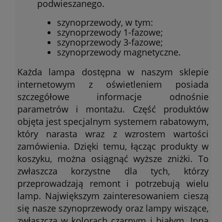
podwieszanego.
szynoprzewody, w tym:
szynoprzewody 1-fazowe;
szynoprzewody 3-fazowe;
szynoprzewody magnetyczne.
Każda lampa dostępna w naszym sklepie
internetowym z oświetleniem posiada
szczegółowe informacje odnośnie
parametrów i montażu. Część produktów
objęta jest specjalnym systemem rabatowym,
który narasta wraz z wzrostem wartości
zamówienia. Dzięki temu, łącząc produkty w
koszyku, można osiągnąć wyższe zniżki. To
zwłaszcza korzystne dla tych, którzy
przeprowadzają remont i potrzebują wielu
lamp. Największym zainteresowaniem cieszą
się nasze szynoprzewody oraz lampy wiszące,
zwłaszcza w kolorach czarnym i białym. Inną