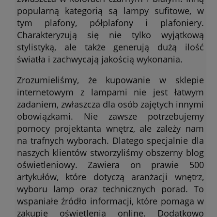
popularną kategorią są lampy sufitowe, w
tym plafony, półplafony i plafoniery.
Charakteryzują się nie tylko wyjątkową
stylistyką, ale także generują dużą ilość
światła i zachwycają jakością wykonania.
Zrozumieliśmy, że kupowanie w sklepie
internetowym z lampami nie jest łatwym
zadaniem, zwłaszcza dla osób zajętych innymi
obowiązkami. Nie zawsze potrzebujemy
pomocy projektanta wnętrz, ale zależy nam
na trafnych wyborach. Dlatego specjalnie dla
naszych klientów stworzyliśmy obszerny blog
oświetleniowy. Zawiera on prawie 500
artykułów, które dotyczą aranżacji wnętrz,
wyboru lamp oraz technicznych porad. To
wspaniałe źródło informacji, które pomaga w
zakupie oświetlenia online. Dodatkowo