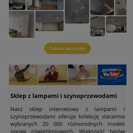
Zobacz wszystkie
Sklep z lampami i szynoprzewodami
Nasz sklep internetowy z lampami i
szynoprzewodami oferuje kolekcję starannie
wybranych 20 000 różnorodnych modeli
opraw oświetleniowych. Większość typów