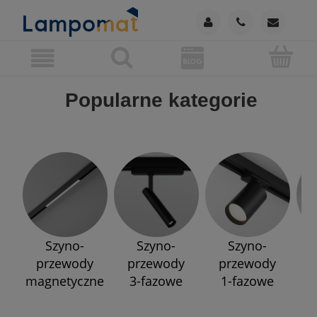
Popularne kategorie
Szyno-
Szyno-
Szyno-
przewody
przewody
przewody
p
magnetyczne
3-fazowe
1-fazowe