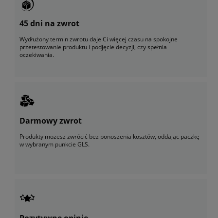
45 dni na zwrot
Wydłużony termin zwrotu daje Ci więcej czasu na spokojne
przetestowanie produktu i podjęcie decyzji, czy spełnia
oczekiwania.
Darmowy zwrot
Produkty możesz zwrócić bez ponoszenia kosztów, oddając paczkę
w wybranym punkcie GLS.
Pozytywne opinie