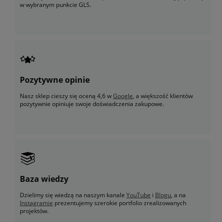
w wybranym punkcie GLS.
Pozytywne opinie
Nasz sklep cieszy się oceną 4,6 w
Google
, a większość klientów
pozytywnie opiniuje swoje doświadczenia zakupowe.
Baza wiedzy
Dzielimy się wiedzą na naszym kanale
YouTube
i
Blogu
, a na
Instagramie
prezentujemy szerokie portfolio zrealizowanych
projektów.