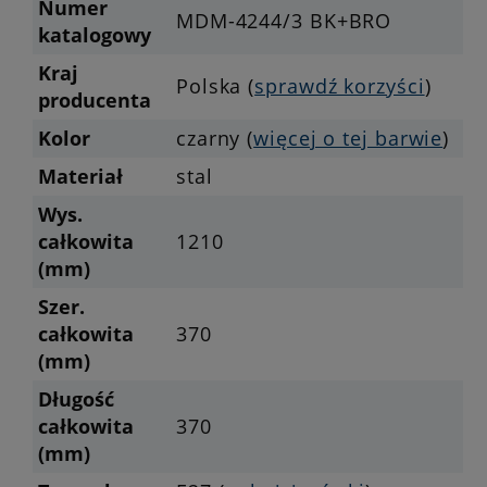
Numer
MDM-4244/3 BK+BRO
katalogowy
Kraj
Polska (
sprawdź korzyści
)
producenta
Kolor
czarny (
więcej o tej barwie
)
Materiał
stal
Wys.
całkowita
1210
(mm)
Szer.
całkowita
370
(mm)
Długość
całkowita
370
(mm)