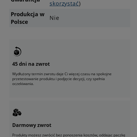
skorzystać
)
Produkcja w
Nie
Polsce
45 dni na zwrot
Wydłużony termin zwrotu daje Ci więcej czasu na spokojne
przetestowanie produktu i podjęcie decyzji, czy spełnia
oczekiwania.
Darmowy zwrot
Produkty możesz zwrócić bez ponoszenia kosztów, oddając paczkę