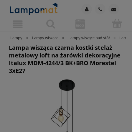
»
»
»
Lampy
Lampy wiszące
Lampy wiszące nad stół
Lampa 
Lampa wisząca czarna kostki stelaż
metalowy loft na żarówki dekoracyjne
Italux MDM-4244/3 BK+BRO Morestel
3xE27