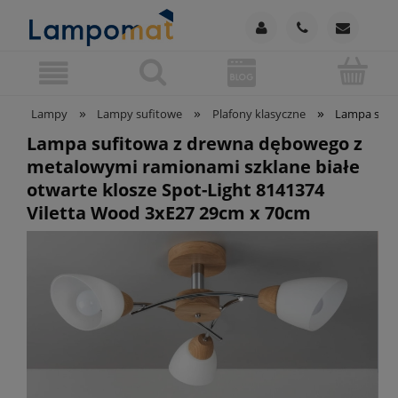
»
»
»
Lampy
Lampy sufitowe
Plafony klasyczne
Lampa sufit
Lampa sufitowa z drewna dębowego z
metalowymi ramionami szklane białe
otwarte klosze Spot-Light 8141374
Viletta Wood 3xE27 29cm x 70cm