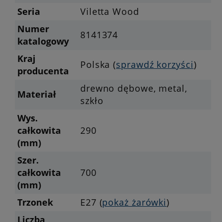
Seria
Viletta Wood
Numer
8141374
katalogowy
Kraj
Polska (
sprawdź korzyści
)
producenta
drewno dębowe, metal,
Materiał
szkło
Wys.
całkowita
290
(mm)
Szer.
całkowita
700
(mm)
Trzonek
E27 (
pokaż żarówki
)
Liczba