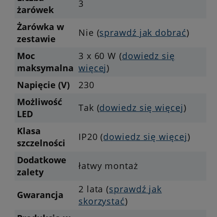
3
żarówek
Żarówka w
Nie (
sprawdź jak dobrać
)
zestawie
Moc
3 x 60 W (
dowiedz się
maksymalna
więcej
)
Napięcie (V)
230
Możliwość
Tak (
dowiedz się więcej
)
LED
Klasa
IP20 (
dowiedz się więcej
)
szczelności
Dodatkowe
łatwy montaż
zalety
2 lata (
sprawdź jak
Gwarancja
skorzystać
)