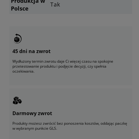
Produkcja w
Tak
Polsce
45 dni na zwrot
Wydłużony termin zwrotu daje Ci więcej czasu na spokojne
przetestowanie produktu i podjęcie decyzji, czy spełnia
oczekiwania.
Darmowy zwrot
Produkty możesz zwrócić bez ponoszenia kosztów, oddając paczkę
w wybranym punkcie GLS.