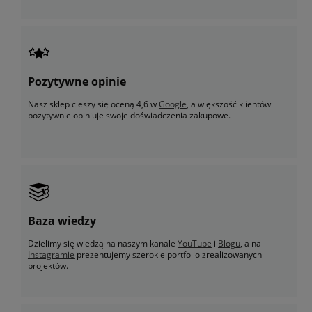
Pozytywne opinie
Nasz sklep cieszy się oceną 4,6 w
Google
, a większość klientów
pozytywnie opiniuje swoje doświadczenia zakupowe.
Baza wiedzy
Dzielimy się wiedzą na naszym kanale
YouTube
i
Blogu
, a na
Instagramie
prezentujemy szerokie portfolio zrealizowanych
projektów.