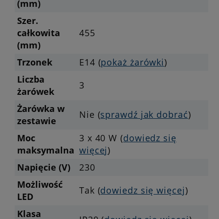
(mm)
Szer.
całkowita
455
(mm)
Trzonek
E14 (
pokaż żarówki
)
Liczba
3
żarówek
Żarówka w
Nie (
sprawdź jak dobrać
)
zestawie
Moc
3 x 40 W (
dowiedz się
maksymalna
więcej
)
Napięcie (V)
230
Możliwość
Tak (
dowiedz się więcej
)
LED
Klasa