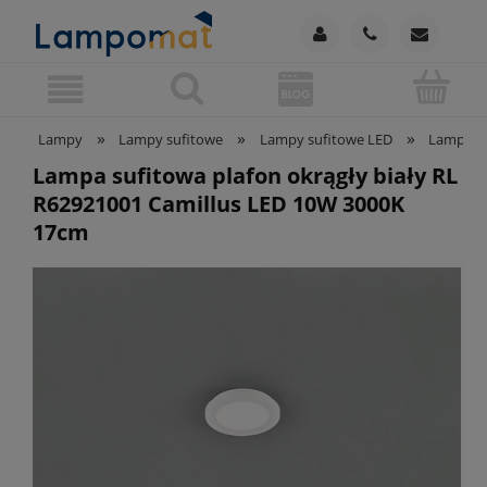
»
»
»
Lampy
Lampy sufitowe
Lampy sufitowe LED
Lampy su
Lampa sufitowa plafon okrągły biały RL
R62921001 Camillus LED 10W 3000K
17cm