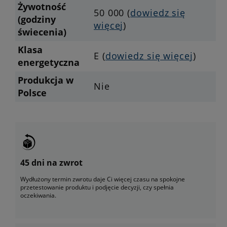
Żywotność
50 000 (
dowiedz się
(godziny
więcej
)
świecenia)
Klasa
E (
dowiedz się więcej
)
energetyczna
Produkcja w
Nie
Polsce
45 dni na zwrot
Wydłużony termin zwrotu daje Ci więcej czasu na spokojne
przetestowanie produktu i podjęcie decyzji, czy spełnia
oczekiwania.