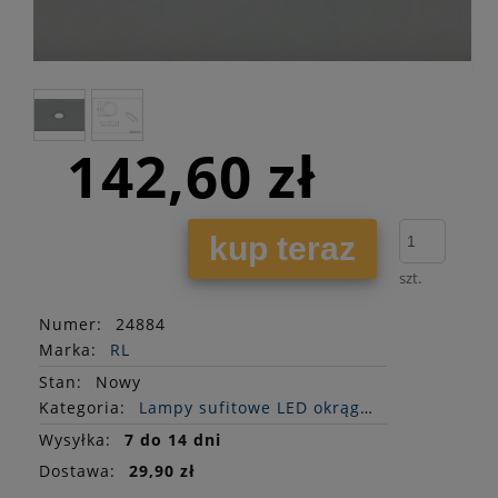
142,60 zł
kup teraz
szt.
Numer:
24884
Marka:
RL
Stan
:
Nowy
Kategoria:
Lampy sufitowe LED okrągłe
Wysyłka:
7 do 14 dni
Dostawa:
29,90 zł