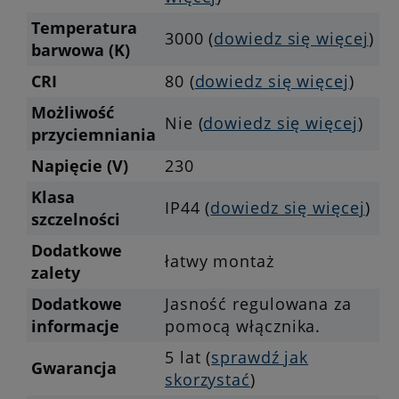
Temperatura
3000 (
dowiedz się więcej
)
barwowa (K)
CRI
80 (
dowiedz się więcej
)
Możliwość
Nie (
dowiedz się więcej
)
przyciemniania
Napięcie (V)
230
Klasa
IP44 (
dowiedz się więcej
)
szczelności
Dodatkowe
łatwy montaż
zalety
Dodatkowe
Jasność regulowana za
informacje
pomocą włącznika.
5 lat (
sprawdź jak
Gwarancja
skorzystać
)