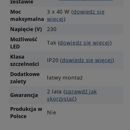
zestawie
Moc
3 x 40 W (
dowiedz się
maksymalna
więcej
)
Napięcie (V)
230
Możliwość
Tak (
dowiedz się więcej
)
LED
Klasa
IP20 (
dowiedz się więcej
)
szczelności
Dodatkowe
łatwy montaż
zalety
2 lata (
sprawdź jak
Gwarancja
skorzystać
)
Produkcja w
Nie
Polsce