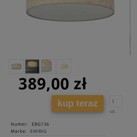
389,00 zł
kup teraz
szt.
Numer:
EBG136
Marka:
EMIBIG