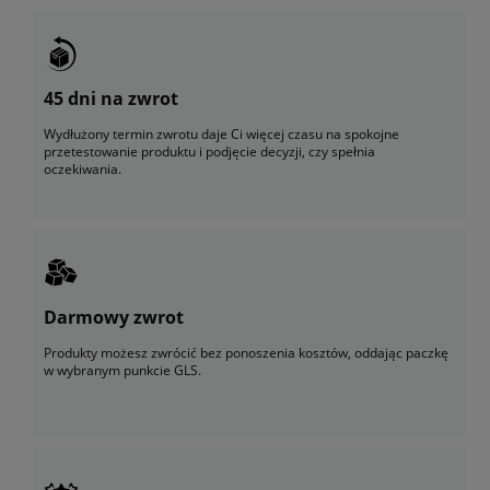
45 dni na zwrot
Wydłużony termin zwrotu daje Ci więcej czasu na spokojne
przetestowanie produktu i podjęcie decyzji, czy spełnia
oczekiwania.
Darmowy zwrot
Produkty możesz zwrócić bez ponoszenia kosztów, oddając paczkę
w wybranym punkcie GLS.