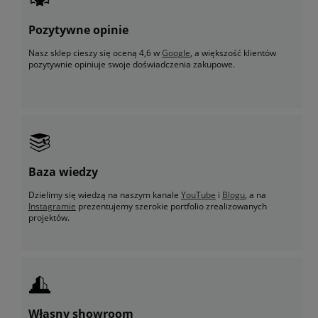
Pozytywne opinie
Nasz sklep cieszy się oceną 4,6 w
Google
, a większość klientów
pozytywnie opiniuje swoje doświadczenia zakupowe.
Baza wiedzy
Dzielimy się wiedzą na naszym kanale
YouTube
i
Blogu
, a na
Instagramie
prezentujemy szerokie portfolio zrealizowanych
projektów.
Własny showroom