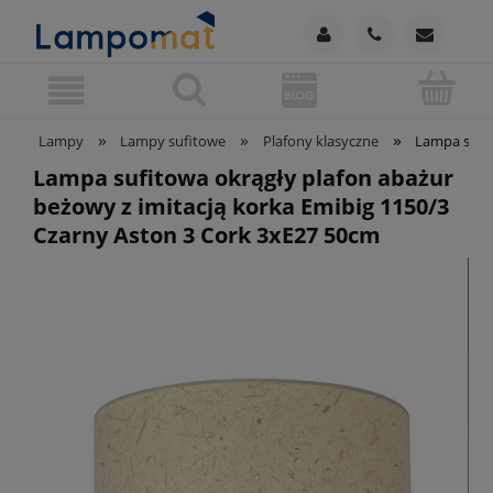
»
»
»
Lampy
Lampy sufitowe
Plafony klasyczne
Lampa sufit
Lampa sufitowa okrągły plafon abażur
beżowy z imitacją korka Emibig 1150/3
Czarny Aston 3 Cork 3xE27 50cm