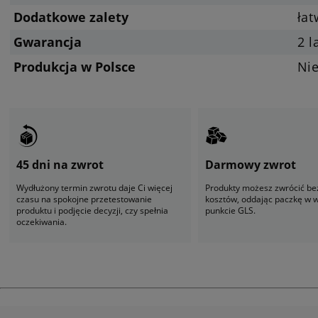
Dodatkowe zalety
ła
Gwarancja
2 l
Produkcja w Polsce
Ni
45 dni na zwrot
Darmowy zwrot
Wydłużony termin zwrotu daje Ci więcej
Produkty możesz zwrócić be
czasu na spokojne przetestowanie
kosztów, oddając paczkę w
produktu i podjęcie decyzji, czy spełnia
punkcie GLS.
oczekiwania.