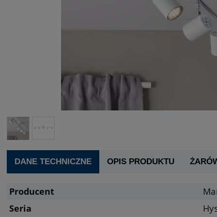
DANE TECHNICZNE
OPIS PRODUKTU
ŻARÓ
Producent
Ma
Seria
Hy