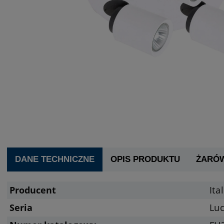
DANE TECHNICZNE
OPIS PRODUKTU
ŻARÓ
Producent
Ita
Seria
Lu