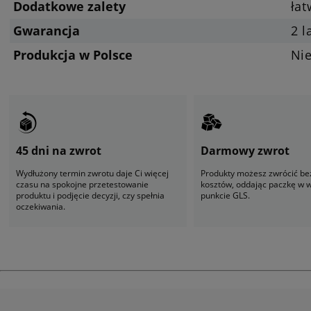
Dodatkowe zalety
ła
Gwarancja
2 l
Produkcja w Polsce
Ni
45 dni na zwrot
Darmowy zwrot
Wydłużony termin zwrotu daje Ci więcej
Produkty możesz zwrócić be
czasu na spokojne przetestowanie
kosztów, oddając paczkę w
produktu i podjęcie decyzji, czy spełnia
punkcie GLS.
oczekiwania.