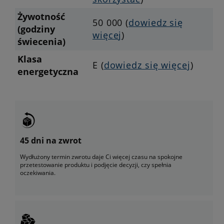
Żywotność
50 000 (
dowiedz się
(godziny
więcej
)
świecenia)
Klasa
E (
dowiedz się więcej
)
energetyczna
45 dni na zwrot
Wydłużony termin zwrotu daje Ci więcej czasu na spokojne
przetestowanie produktu i podjęcie decyzji, czy spełnia
oczekiwania.