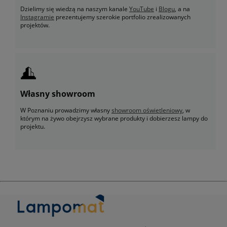
Dzielimy się wiedzą na naszym kanale
YouTube
i
Blogu
, a na
Instagramie
prezentujemy szerokie portfolio zrealizowanych
projektów.
Własny showroom
W Poznaniu prowadzimy własny
showroom oświetleniowy
, w
którym na żywo obejrzysz wybrane produkty i dobierzesz lampy do
projektu.