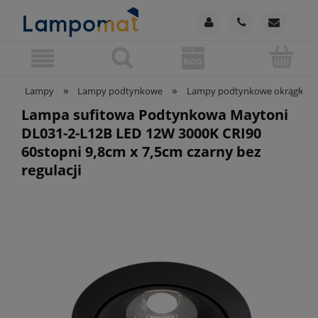
»
»
Lampy
Lampy podtynkowe
Lampy podtynkowe okrągłe
Lampa sufitowa Podtynkowa Maytoni
DL031-2-L12B LED 12W 3000K CRI90
60stopni 9,8cm x 7,5cm czarny bez
regulacji