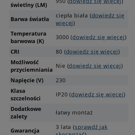
950 (
dowiedz się więcej
)
świetlny (LM)
ciepła biała (
dowiedz się
Barwa światła
więcej
)
Temperatura
3000 (
dowiedz się więcej
)
barwowa (K)
CRI
80 (
dowiedz się więcej
)
Możliwość
Nie (
dowiedz się więcej
)
przyciemniania
Napięcie (V)
230
Klasa
IP20 (
dowiedz się więcej
)
szczelności
Dodatkowe
łatwy montaż
zalety
3 lata (
sprawdź jak
Gwarancja
skorzystać
)