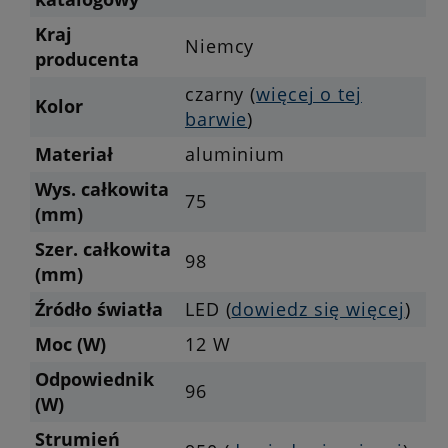
Kraj
Niemcy
producenta
czarny (
więcej o tej
Kolor
barwie
)
Materiał
aluminium
Wys. całkowita
75
(mm)
Szer. całkowita
98
(mm)
Źródło światła
LED (
dowiedz się więcej
)
Moc (W)
12 W
Odpowiednik
96
(W)
Strumień