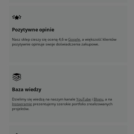
Pozytywne opinie
Nasz sklep cieszy się oceną 4,6 w
Google
, a większość klientów
pozytywnie opiniuje swoje doświadczenia zakupowe.
Baza wiedzy
Dzielimy się wiedzą na naszym kanale
YouTube
i
Blogu
, a na
Instagramie
prezentujemy szerokie portfolio zrealizowanych
projektów.