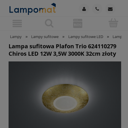
»
»
»
Lampy
Lampy sufitowe
Lampy sufitowe LED
Lampy su
Lampa sufitowa Plafon Trio 624110279
Chiros LED 12W 3,5W 3000K 32cm złoty