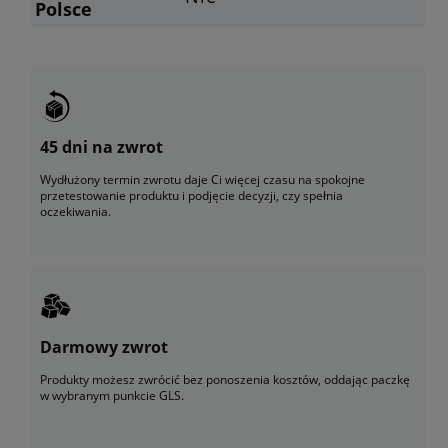
Polsce
45 dni na zwrot
Wydłużony termin zwrotu daje Ci więcej czasu na spokojne
przetestowanie produktu i podjęcie decyzji, czy spełnia
oczekiwania.
Darmowy zwrot
Produkty możesz zwrócić bez ponoszenia kosztów, oddając paczkę
w wybranym punkcie GLS.