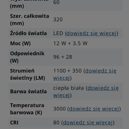
60
(mm)
Szer. całkowita
320
(mm)
Źródło światła
LED (
dowiedz się więcej
)
Moc (W)
12 W + 3.5 W
Odpowiednik
96 + 28
(W)
Strumień
1100 + 350 (
dowiedz się
świetlny (LM)
więcej
)
ciepła biała (
dowiedz się
Barwa światła
więcej
)
Temperatura
3000 (
dowiedz się więcej
)
barwowa (K)
CRI
80 (
dowiedz się więcej
)