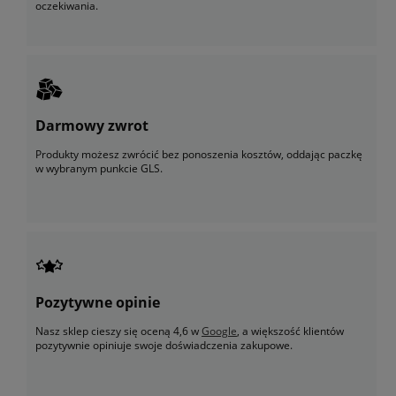
oczekiwania.
Darmowy zwrot
Produkty możesz zwrócić bez ponoszenia kosztów, oddając paczkę
w wybranym punkcie GLS.
Pozytywne opinie
Nasz sklep cieszy się oceną 4,6 w
Google
, a większość klientów
pozytywnie opiniuje swoje doświadczenia zakupowe.