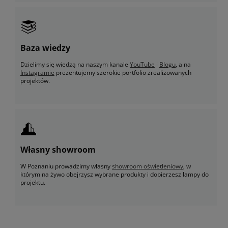
Baza wiedzy
Dzielimy się wiedzą na naszym kanale
YouTube
i
Blogu
, a na
Instagramie
prezentujemy szerokie portfolio zrealizowanych
projektów.
Własny showroom
W Poznaniu prowadzimy własny
showroom oświetleniowy
, w
którym na żywo obejrzysz wybrane produkty i dobierzesz lampy do
projektu.