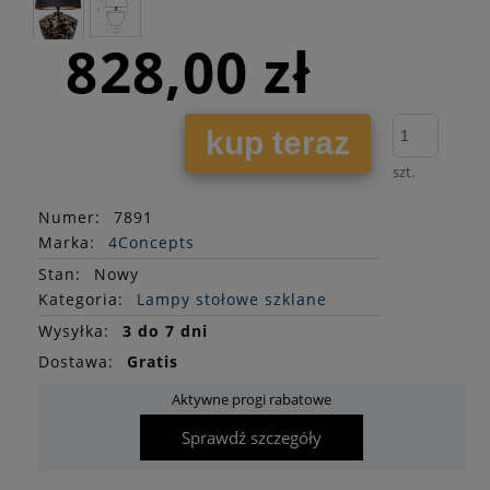
828,00 zł
kup teraz
szt.
Numer:
7891
Marka:
4Concepts
Stan
:
Nowy
Kategoria:
Lampy stołowe szklane
Wysyłka:
3 do 7 dni
Dostawa:
Gratis
Aktywne progi rabatowe
Sprawdź szczegóły