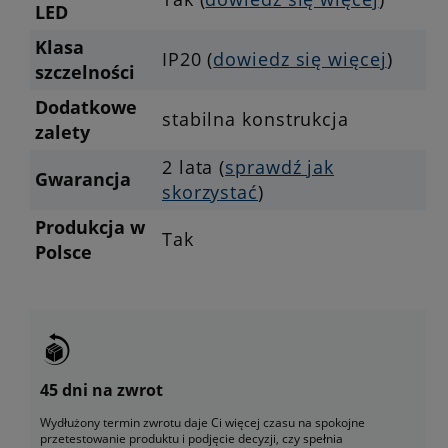
LED
Klasa
IP20 (
dowiedz się więcej
)
szczelności
Dodatkowe
stabilna konstrukcja
zalety
2 lata (
sprawdź jak
Gwarancja
skorzystać
)
Produkcja w
Tak
Polsce
45 dni na zwrot
Wydłużony termin zwrotu daje Ci więcej czasu na spokojne
przetestowanie produktu i podjęcie decyzji, czy spełnia