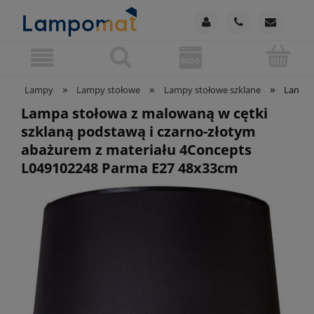
»
»
»
Lampy
Lampy stołowe
Lampy stołowe szklane
Lampa 
Lampa stołowa z malowaną w cętki
szklaną podstawą i czarno-złotym
abażurem z materiału 4Concepts
L049102248 Parma E27 48x33cm