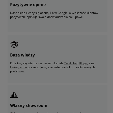
Pozytywne opinie
Nasz sklep cieszy się oceną 4,6 w
Google
, a większość klientów
pozytywnie opiniuje swoje doświadczenia zakupowe.
Baza wiedzy
Dzielimy się wiedzą na naszym kanale
YouTube
i
Blogu
, a na
Instagramie
prezentujemy szerokie portfolio zrealizowanych
projektów.
Własny showroom