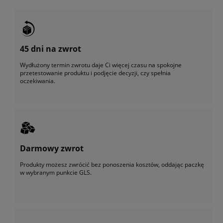
45 dni na zwrot
Wydłużony termin zwrotu daje Ci więcej czasu na spokojne
przetestowanie produktu i podjęcie decyzji, czy spełnia
oczekiwania.
Darmowy zwrot
Produkty możesz zwrócić bez ponoszenia kosztów, oddając paczkę
w wybranym punkcie GLS.