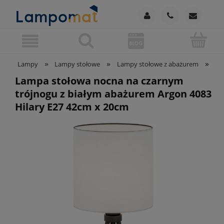
»
»
»
Lampy
Lampy stołowe
Lampy stołowe z abażurem
La
Lampa stołowa nocna na czarnym
trójnogu z białym abażurem Argon 4083
Hilary E27 42cm x 20cm