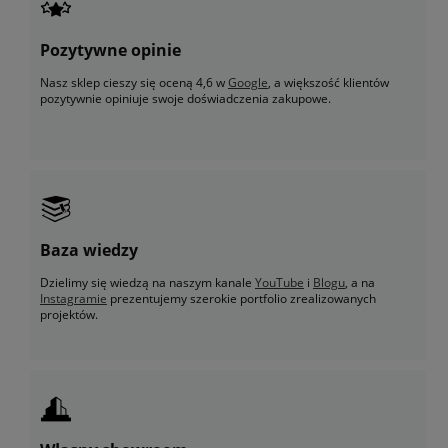
Pozytywne opinie
Nasz sklep cieszy się oceną 4,6 w
Google
, a większość klientów
pozytywnie opiniuje swoje doświadczenia zakupowe.
Baza wiedzy
Dzielimy się wiedzą na naszym kanale
YouTube
i
Blogu
, a na
Instagramie
prezentujemy szerokie portfolio zrealizowanych
projektów.