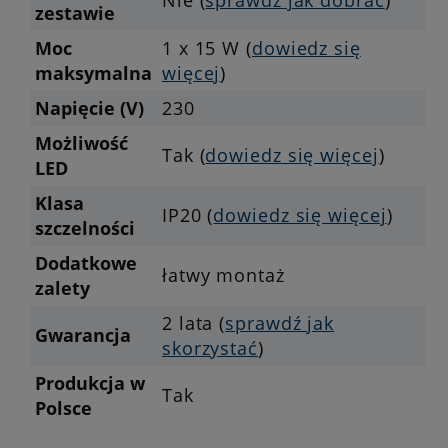
zestawie
Moc
1 x 15 W (
dowiedz się
maksymalna
więcej
)
Napięcie (V)
230
Możliwość
Tak (
dowiedz się więcej
)
LED
Klasa
IP20 (
dowiedz się więcej
)
szczelności
Dodatkowe
łatwy montaż
zalety
2 lata (
sprawdź jak
Gwarancja
skorzystać
)
Produkcja w
Tak
Polsce