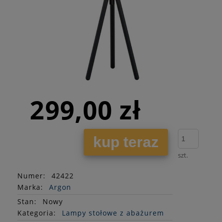
299,00 zł
kup teraz
szt.
Numer:
42422
Marka:
Argon
Stan
:
Nowy
Kategoria:
Lampy stołowe z abażurem