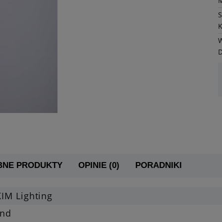
K
W
BNE PRODUKTY
OPINIE (0)
PORADNIKI
IM Lighting
nd