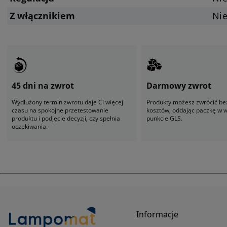
Z włącznikiem
Ni
45 dni na zwrot
Darmowy zwrot
Wydłużony termin zwrotu daje Ci więcej
Produkty możesz zwrócić be
czasu na spokojne przetestowanie
kosztów, oddając paczkę w
produktu i podjęcie decyzji, czy spełnia
punkcie GLS.
oczekiwania.
Informacje