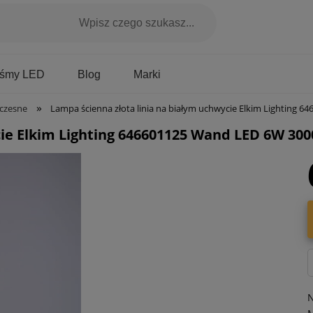
Marki
aśmy LED
Blog
»
czesne
Lampa ścienna złota linia na białym uchwycie Elkim Lighting 646601125 Wand
cie Elkim Lighting 646601125 Wand LED 6W 30