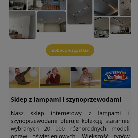
Zobacz wszystkie
Sklep z lampami i szynoprzewodami
Nasz sklep internetowy z lampami i
szynoprzewodami oferuje kolekcję starannie
wybranych 20 000 różnorodnych modeli
opraw oświetleniowych. Większość typów