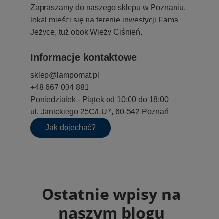
Zapraszamy do naszego sklepu w Poznaniu,
lokal mieści się na terenie inwestycji Fama
Jeżyce, tuż obok Wieży Ciśnień.
Informacje kontaktowe
sklep@lampomat.pl
+48 667 004 881
Poniedziałek - Piątek od 10:00 do 18:00
ul. Janickiego 25C/LU7, 60-542 Poznań
Jak dojechać?
Ostatnie wpisy na
naszym blogu