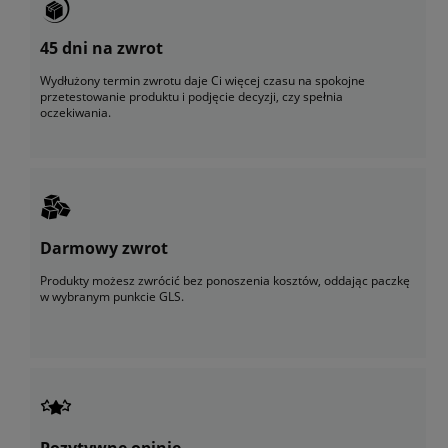
45 dni na zwrot
Wydłużony termin zwrotu daje Ci więcej czasu na spokojne
przetestowanie produktu i podjęcie decyzji, czy spełnia
oczekiwania.
Darmowy zwrot
Produkty możesz zwrócić bez ponoszenia kosztów, oddając paczkę
w wybranym punkcie GLS.
Pozytywne opinie