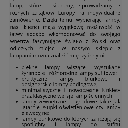
lamp, które posiadamy, sprowadzamy z
różnych zakątków Europy na indywidualne
zamówienie. Dzięki temu, wybierając lampy,
nasi klienci mają wyjątkową możliwość w
łatwy sposób wkomponować do swojego
wnętrza fascynujące światło z Polski oraz
odległych miejsc. W naszym sklepie z
lampami można znaleźć między innymi:
piękne lampy wiszące, wyszukane
żyrandole i różnorodne lampy sufitowe;
praktyczne lampy biurkowe i
designerskie lampy podłogowe;
minimalistyczne i nowoczesne kinkiety
oraz klasyczne wersje lamp ściennych;
lampy zewnętrzne i ogrodowe takie jak
latarnie, słupki oświetleniowe czy lampy
elewacyjne;
lampy punktowe do których zaliczają się
spotlighty i lampy do sufitu