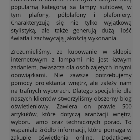
popularną kategorią są lampy sufitowe, w
tym plafony, półplafony i plafoniery.
Charakteryzują się nie tylko wyjątkową
stylistyką, ale także generują dużą ilość
światła i zachwycają jakością wykonania.
Zrozumieliśmy, że kupowanie w sklepie
internetowym z lampami nie jest łatwym
zadaniem, zwłaszcza dla osób zajętych innymi
obowiązkami. Nie zawsze potrzebujemy
pomocy projektanta wnętrz, ale zależy nam
na trafnych wyborach. Dlatego specjalnie dla
naszych klientów stworzyliśmy obszerny blog
oświetleniowy. Zawiera on prawie 500
artykułów, które dotyczą aranżacji wnętrz,
wyboru lamp oraz technicznych porad. To
wspaniałe źródło informacji, które pomaga w
zakupie oświetlenia online. Dodatkowo