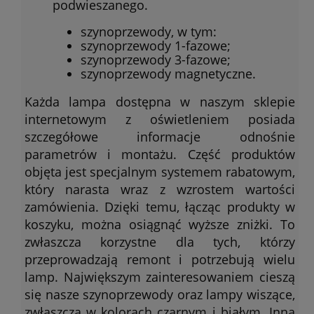
podwieszanego.
szynoprzewody, w tym:
szynoprzewody 1-fazowe;
szynoprzewody 3-fazowe;
szynoprzewody magnetyczne.
Każda lampa dostępna w naszym sklepie
internetowym z oświetleniem posiada
szczegółowe informacje odnośnie
parametrów i montażu. Część produktów
objęta jest specjalnym systemem rabatowym,
który narasta wraz z wzrostem wartości
zamówienia. Dzięki temu, łącząc produkty w
koszyku, można osiągnąć wyższe zniżki. To
zwłaszcza korzystne dla tych, którzy
przeprowadzają remont i potrzebują wielu
lamp. Największym zainteresowaniem cieszą
się nasze szynoprzewody oraz lampy wiszące,
zwłaszcza w kolorach czarnym i białym. Inną