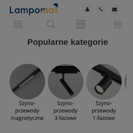
Popularne kategorie
Szyno-
Szyno-
Szyno-
przewody
przewody
przewody
p
magnetyczne
3-fazowe
1-fazowe