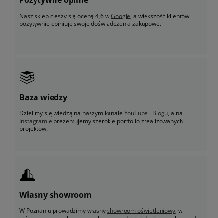
Nasz sklep cieszy się oceną 4,6 w
Google
, a większość klientów
pozytywnie opiniuje swoje doświadczenia zakupowe.
Baza wiedzy
Dzielimy się wiedzą na naszym kanale
YouTube
i
Blogu
, a na
Instagramie
prezentujemy szerokie portfolio zrealizowanych
projektów.
Własny showroom
W Poznaniu prowadzimy własny
showroom oświetleniowy
, w