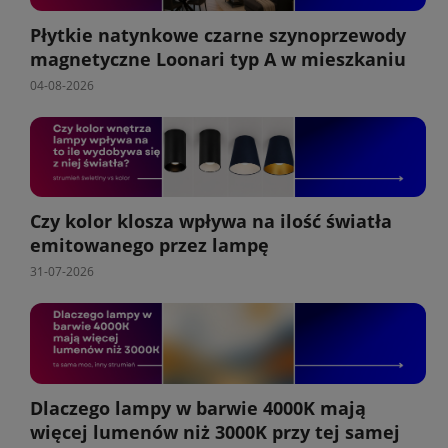
Płytkie natynkowe czarne szynoprzewody
magnetyczne Loonari typ A w mieszkaniu
04-08-2026
Czy kolor klosza wpływa na ilość światła
emitowanego przez lampę
31-07-2026
Dlaczego lampy w barwie 4000K mają
więcej lumenów niż 3000K przy tej samej