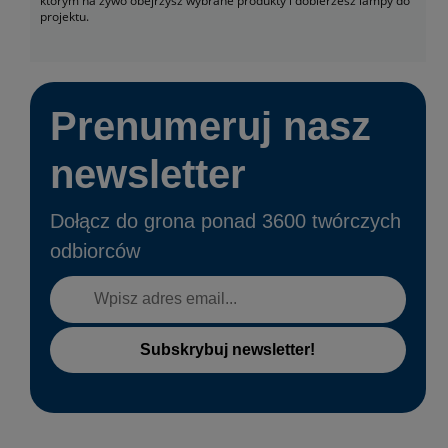
którym na żywo obejrzysz wybrane produkty i dobierzesz lampy do
projektu.
Prenumeruj nasz
newsletter
Dołącz do grona ponad 3600 twórczych
odbiorców
Subskrybuj newsletter!