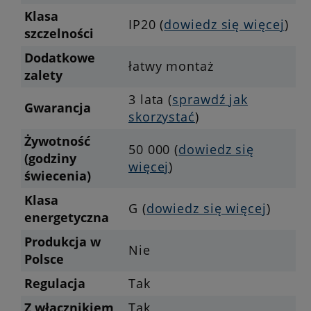
Klasa
IP20 (
dowiedz się więcej
)
szczelności
Dodatkowe
łatwy montaż
zalety
3 lata (
sprawdź jak
Gwarancja
skorzystać
)
Żywotność
50 000 (
dowiedz się
(godziny
więcej
)
świecenia)
Klasa
G (
dowiedz się więcej
)
energetyczna
Produkcja w
Nie
Polsce
Regulacja
Tak
Z włącznikiem
Tak