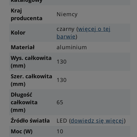
Kraj
Niemcy
producenta
czarny (
więcej o tej
Kolor
barwie
)
Materiał
aluminium
Wys. całkowita
130
(mm)
Szer. całkowita
130
(mm)
Długość
całkowita
65
(mm)
Źródło światła
LED (
dowiedz się więcej
)
Moc (W)
10