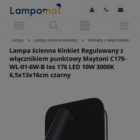
»
»
»
Lampy
Lampy ścienne kinkiety
Kinkiety z włącznikiem
Lampa ścienna Kinkiet Regulowany z
włącznikiem punktowy Maytoni C175-
WL-01-6W-B Ios 176 LED 10W 3000K
6,5x13x16cm czarny