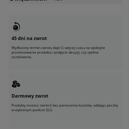
45 dni na zwrot
Wydłużony termin zwrotu daje Ci więcej czasu na spokojne
przetestowanie produktu i podjęcie decyzji, czy spełnia
oczekiwania.
Darmowy zwrot
Produkty możesz zwrócić bez ponoszenia kosztów, oddając paczkę
w wybranym punkcie GLS.