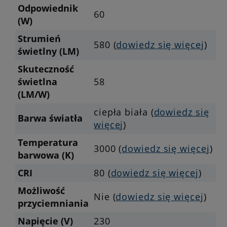
Odpowiednik
60
(W)
Strumień
580 (
dowiedz się więcej
)
świetlny (LM)
Skuteczność
świetlna
58
(LM/W)
ciepła biała (
dowiedz się
Barwa światła
więcej
)
Temperatura
3000 (
dowiedz się więcej
)
barwowa (K)
CRI
80 (
dowiedz się więcej
)
Możliwość
Nie (
dowiedz się więcej
)
przyciemniania
Napięcie (V)
230