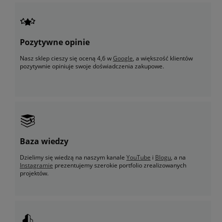
Pozytywne opinie
Nasz sklep cieszy się oceną 4,6 w
Google
, a większość klientów
pozytywnie opiniuje swoje doświadczenia zakupowe.
Baza wiedzy
Dzielimy się wiedzą na naszym kanale
YouTube
i
Blogu
, a na
Instagramie
prezentujemy szerokie portfolio zrealizowanych
projektów.