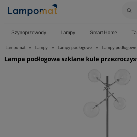
Szynoprzewody
Lampy
Smart Home
T
»
»
»
Lampomat
Lampy
Lampy podłogowe
Lampy podłogowe
Lampa podłogowa szklane kule przezroczys