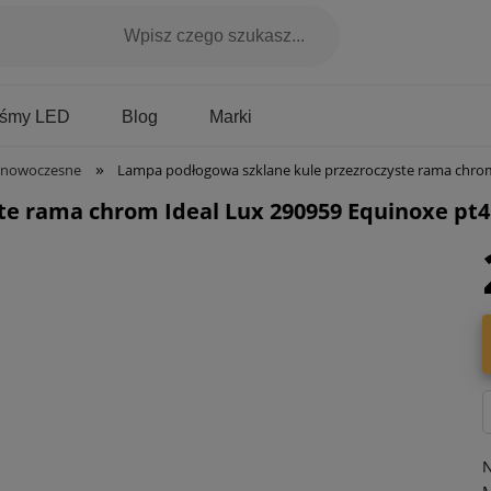
Marki
aśmy LED
Blog
»
 nowoczesne
Lampa podłogowa szklane kule przezroczyste rama chrom Ideal Lux 
te rama chrom Ideal Lux 290959 Equinoxe pt4