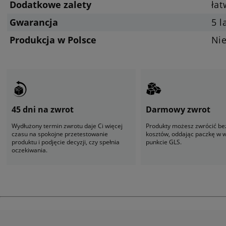
Dodatkowe zalety
ła
Gwarancja
5 l
Produkcja w Polsce
Ni
45 dni na zwrot
Darmowy zwrot
Wydłużony termin zwrotu daje Ci więcej
Produkty możesz zwrócić be
czasu na spokojne przetestowanie
kosztów, oddając paczkę w
produktu i podjęcie decyzji, czy spełnia
punkcie GLS.
oczekiwania.