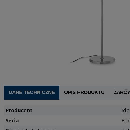
DANE TECHNICZNE
OPIS PRODUKTU
ŻARÓ
Producent
Ide
Seria
Eq