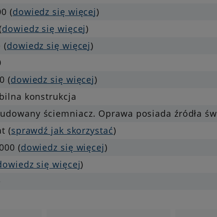
0 (
dowiedz się więcej
)
(
dowiedz się więcej
)
 (
dowiedz się więcej
)
0
0 (
dowiedz się więcej
)
bilna konstrukcja
udowany ściemniacz. Oprawa posiada źródła świa
at (
sprawdź jak skorzystać
)
000 (
dowiedz się więcej
)
dowiedz się więcej
)
e