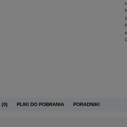
K
W
 (0)
PLIKI DO POBRANIA
PORADNIKI