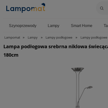
Szynoprzewody
Lampy
Smart Home
T
»
»
»
Lampomat
Lampy
Lampy podłogowe
Lampy podłogowe 
Lampa podłogowa srebrna niklowa świecąca
180cm