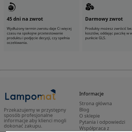
45 dni na zwrot
Darmowy zwrot
Wydłużony termin zwrotu daje Ci więcej
Produkty możesz zwrócić be
czasu na spokojne przetestowanie
kosztów, oddając paczkę w
produktu i podjęcie decyzji, czy spełnia
punkcie GLS.
oczekiwania.
Informacje
Strona główna
Blog
Przekazujemy w przystępny
sposób profesjonalne
O sklepie
informacje aby klienci mogli
Pytania i odpowiedzi
dokonać zakupu.
Współpraca z