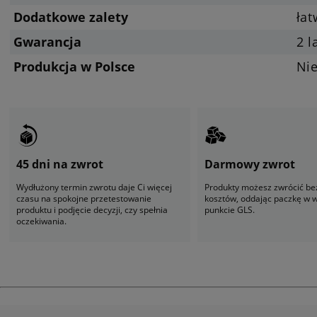
Dodatkowe zalety
ła
Gwarancja
2 l
Produkcja w Polsce
Ni
45 dni na zwrot
Darmowy zwrot
Wydłużony termin zwrotu daje Ci więcej
Produkty możesz zwrócić be
czasu na spokojne przetestowanie
kosztów, oddając paczkę w
produktu i podjęcie decyzji, czy spełnia
punkcie GLS.
oczekiwania.