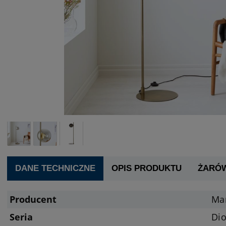
DANE TECHNICZNE
OPIS PRODUKTU
ŻARÓ
Producent
Ma
Seria
Di