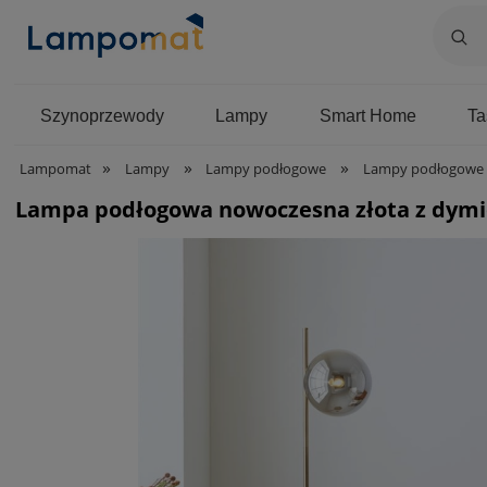
Szynoprzewody
Lampy
Smart Home
T
»
»
»
Lampomat
Lampy
Lampy podłogowe
Lampy podłogowe 
Lampa podłogowa nowoczesna złota z dymi