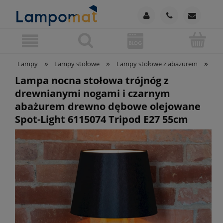
»
»
»
Lampy
Lampy stołowe
Lampy stołowe z abażurem
La
Lampa nocna stołowa trójnóg z
drewnianymi nogami i czarnym
abażurem drewno dębowe olejowane
Spot-Light 6115074 Tripod E27 55cm