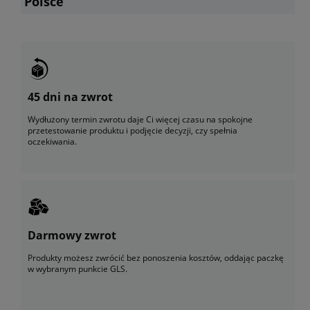
Polsce
45 dni na zwrot
Wydłużony termin zwrotu daje Ci więcej czasu na spokojne
przetestowanie produktu i podjęcie decyzji, czy spełnia
oczekiwania.
Darmowy zwrot
Produkty możesz zwrócić bez ponoszenia kosztów, oddając paczkę
w wybranym punkcie GLS.