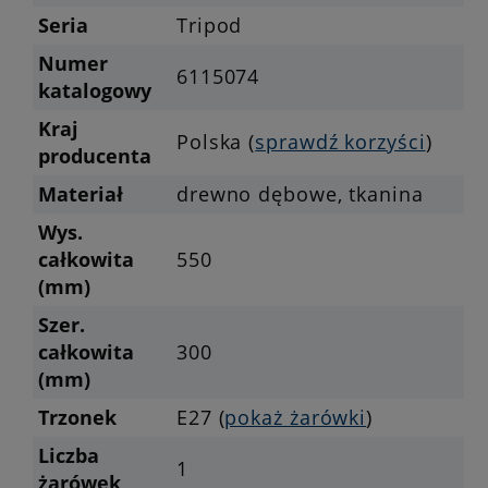
Seria
Tripod
Numer
6115074
katalogowy
Kraj
Polska (
sprawdź korzyści
)
producenta
Materiał
drewno dębowe, tkanina
Wys.
całkowita
550
(mm)
Szer.
całkowita
300
(mm)
Trzonek
E27 (
pokaż żarówki
)
Liczba
1
żarówek