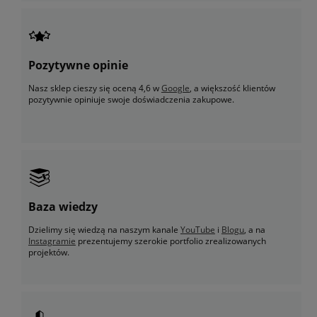
Pozytywne opinie
Nasz sklep cieszy się oceną 4,6 w
Google
, a większość klientów
pozytywnie opiniuje swoje doświadczenia zakupowe.
Baza wiedzy
Dzielimy się wiedzą na naszym kanale
YouTube
i
Blogu
, a na
Instagramie
prezentujemy szerokie portfolio zrealizowanych
projektów.