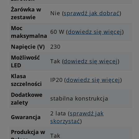
Żarówka w
Nie (
sprawdź jak dobrać
)
zestawie
Moc
60 W (
dowiedz się więcej
)
maksymalna
Napięcie (V)
230
Możliwość
Tak (
dowiedz się więcej
)
LED
Klasa
IP20 (
dowiedz się więcej
)
szczelności
Dodatkowe
stabilna konstrukcja
zalety
2 lata (
sprawdź jak
Gwarancja
skorzystać
)
Produkcja w
Tak