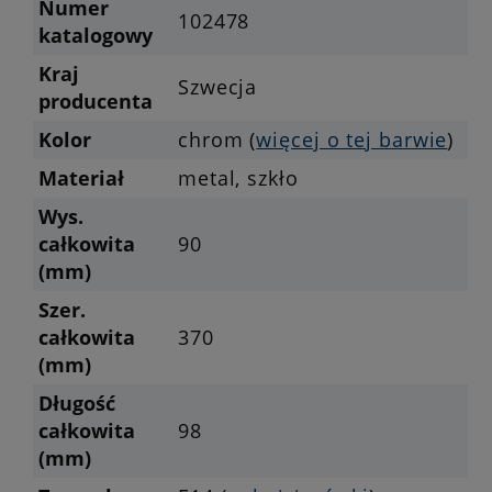
Numer
102478
katalogowy
Kraj
Szwecja
producenta
Kolor
chrom (
więcej o tej barwie
)
Materiał
metal, szkło
Wys.
całkowita
90
(mm)
Szer.
całkowita
370
(mm)
Długość
całkowita
98
(mm)