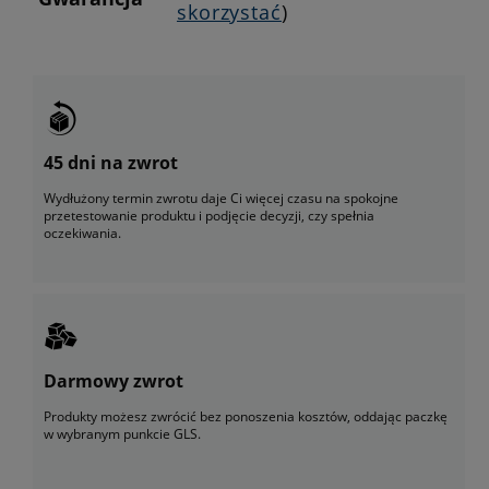
skorzystać
)
45 dni na zwrot
Wydłużony termin zwrotu daje Ci więcej czasu na spokojne
przetestowanie produktu i podjęcie decyzji, czy spełnia
oczekiwania.
Darmowy zwrot
Produkty możesz zwrócić bez ponoszenia kosztów, oddając paczkę
w wybranym punkcie GLS.