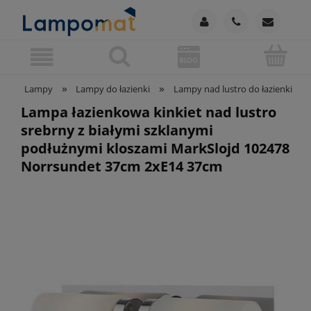
»
»
»
Lampy
Lampy do łazienki
Lampy nad lustro do łazienki
Lampa łazienkowa kinkiet nad lustro
srebrny z białymi szklanymi
podłużnymi kloszami MarkSlojd 102478
Norrsundet 37cm 2xE14 37cm