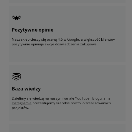
Pozytywne opinie
Nasz sklep cieszy się oceną 4,6 w
Google
, a większość klientów
pozytywnie opiniuje swoje doświadczenia zakupowe.
Baza wiedzy
Dzielimy się wiedzą na naszym kanale
YouTube
i
Blogu
, a na
Instagramie
prezentujemy szerokie portfolio zrealizowanych
projektów.