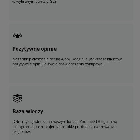
w wybranym punkcie GLS.
Pozytywne opinie
Nasz sklep cieszy się oceną 4,6 w
Google
, a większość klientów
pozytywnie opiniuje swoje doświadczenia zakupowe.
Baza wiedzy
Dzielimy się wiedzą na naszym kanale
YouTube
i
Blogu
, a na
Instagramie
prezentujemy szerokie portfolio zrealizowanych
projektów.