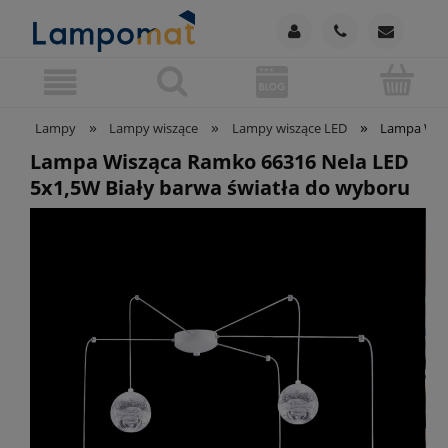
»
»
»
Lampy
Lampy wiszące
Lampy wiszące LED
Lampa Wisz
Lampa Wisząca Ramko 66316 Nela LED
5x1,5W Biały barwa światła do wyboru