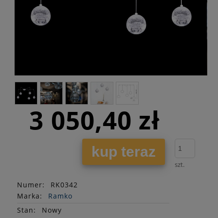
3 050,40 zł
kup teraz
szt.
Numer:
RK0342
Marka:
Ramko
Stan
:
Nowy