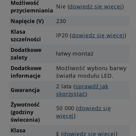
Możliwość
Nie (
dowiedz się więcej
)
przyciemniania
Napięcie (V)
230
Klasa
IP20 (
dowiedz się więcej
)
szczelności
Dodatkowe
łatwy montaż
zalety
Dodatkowe
Możliwość wyboru barwy
informacje
światła modułu LED.
2 lata (
sprawdź jak
Gwarancja
skorzystać
)
Żywotność
50 000 (
dowiedz się
(godziny
więcej
)
świecenia)
Klasa
E (
dowiedz się więcej
)