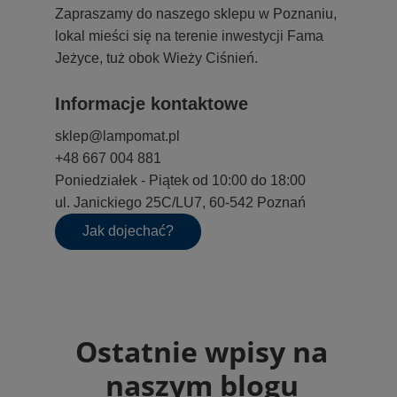
Zapraszamy do naszego sklepu w Poznaniu,
lokal mieści się na terenie inwestycji Fama
Jeżyce, tuż obok Wieży Ciśnień.
Informacje kontaktowe
sklep@lampomat.pl
+48 667 004 881
Poniedziałek - Piątek od 10:00 do 18:00
ul. Janickiego 25C/LU7, 60-542 Poznań
Jak dojechać?
Ostatnie wpisy na
naszym blogu