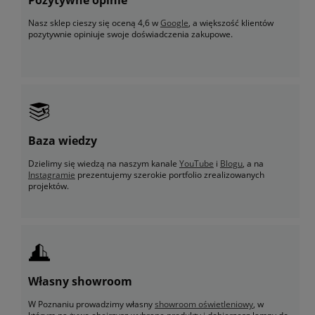
Nasz sklep cieszy się oceną 4,6 w
Google
, a większość klientów
pozytywnie opiniuje swoje doświadczenia zakupowe.
Baza wiedzy
Dzielimy się wiedzą na naszym kanale
YouTube
i
Blogu
, a na
Instagramie
prezentujemy szerokie portfolio zrealizowanych
projektów.
Własny showroom
W Poznaniu prowadzimy własny
showroom oświetleniowy
, w