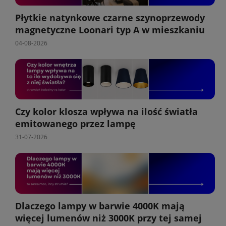
Płytkie natynkowe czarne szynoprzewody
magnetyczne Loonari typ A w mieszkaniu
04-08-2026
Czy kolor klosza wpływa na ilość światła
emitowanego przez lampę
31-07-2026
Dlaczego lampy w barwie 4000K mają
więcej lumenów niż 3000K przy tej samej