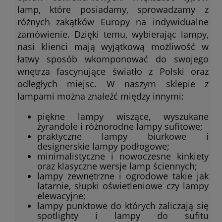
lamp, które posiadamy, sprowadzamy z
różnych zakątków Europy na indywidualne
zamówienie. Dzięki temu, wybierając lampy,
nasi klienci mają wyjątkową możliwość w
łatwy sposób wkomponować do swojego
wnętrza fascynujące światło z Polski oraz
odległych miejsc. W naszym sklepie z
lampami można znaleźć między innymi:
piękne lampy wiszące, wyszukane
żyrandole i różnorodne lampy sufitowe;
praktyczne lampy biurkowe i
designerskie lampy podłogowe;
minimalistyczne i nowoczesne kinkiety
oraz klasyczne wersje lamp ściennych;
lampy zewnętrzne i ogrodowe takie jak
latarnie, słupki oświetleniowe czy lampy
elewacyjne;
lampy punktowe do których zaliczają się
spotlighty i lampy do sufitu