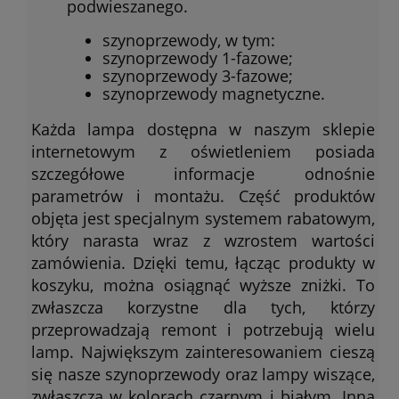
podwieszanego.
szynoprzewody, w tym:
szynoprzewody 1-fazowe;
szynoprzewody 3-fazowe;
szynoprzewody magnetyczne.
Każda lampa dostępna w naszym sklepie
internetowym z oświetleniem posiada
szczegółowe informacje odnośnie
parametrów i montażu. Część produktów
objęta jest specjalnym systemem rabatowym,
który narasta wraz z wzrostem wartości
zamówienia. Dzięki temu, łącząc produkty w
koszyku, można osiągnąć wyższe zniżki. To
zwłaszcza korzystne dla tych, którzy
przeprowadzają remont i potrzebują wielu
lamp. Największym zainteresowaniem cieszą
się nasze szynoprzewody oraz lampy wiszące,
zwłaszcza w kolorach czarnym i białym. Inną