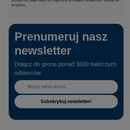
którym na żywo obejrzysz wybrane produkty i dobierzesz lampy do
projektu.
Prenumeruj nasz
newsletter
Dołącz do grona ponad 3600 twórczych
odbiorców
Subskrybuj newsletter!