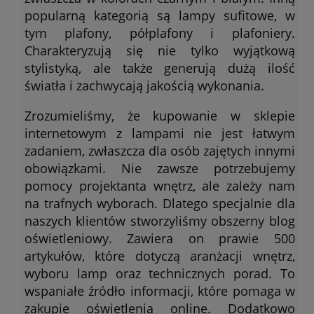
popularną kategorią są lampy sufitowe, w
tym plafony, półplafony i plafoniery.
Charakteryzują się nie tylko wyjątkową
stylistyką, ale także generują dużą ilość
światła i zachwycają jakością wykonania.
Zrozumieliśmy, że kupowanie w sklepie
internetowym z lampami nie jest łatwym
zadaniem, zwłaszcza dla osób zajętych innymi
obowiązkami. Nie zawsze potrzebujemy
pomocy projektanta wnętrz, ale zależy nam
na trafnych wyborach. Dlatego specjalnie dla
naszych klientów stworzyliśmy obszerny blog
oświetleniowy. Zawiera on prawie 500
artykułów, które dotyczą aranżacji wnętrz,
wyboru lamp oraz technicznych porad. To
wspaniałe źródło informacji, które pomaga w
zakupie oświetlenia online. Dodatkowo