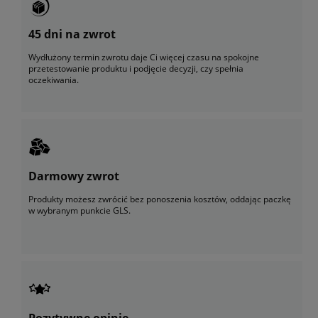
45 dni na zwrot
Wydłużony termin zwrotu daje Ci więcej czasu na spokojne
przetestowanie produktu i podjęcie decyzji, czy spełnia
oczekiwania.
Darmowy zwrot
Produkty możesz zwrócić bez ponoszenia kosztów, oddając paczkę
w wybranym punkcie GLS.
Pozytywne opinie