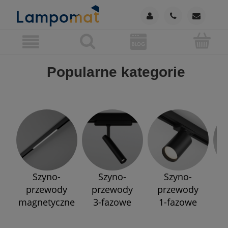
Popularne kategorie
Szyno-
Szyno-
Szyno-
przewody
przewody
przewody
p
magnetyczne
3-fazowe
1-fazowe