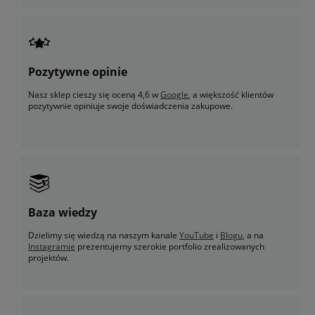
Pozytywne opinie
Nasz sklep cieszy się oceną 4,6 w
Google
, a większość klientów
pozytywnie opiniuje swoje doświadczenia zakupowe.
Baza wiedzy
Dzielimy się wiedzą na naszym kanale
YouTube
i
Blogu
, a na
Instagramie
prezentujemy szerokie portfolio zrealizowanych
projektów.