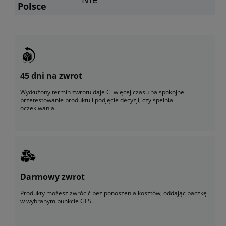
Polsce
45 dni na zwrot
Wydłużony termin zwrotu daje Ci więcej czasu na spokojne
przetestowanie produktu i podjęcie decyzji, czy spełnia
oczekiwania.
Darmowy zwrot
Produkty możesz zwrócić bez ponoszenia kosztów, oddając paczkę
w wybranym punkcie GLS.