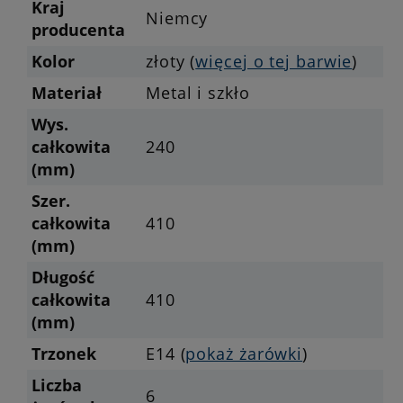
Kraj
Niemcy
producenta
Kolor
złoty (
więcej o tej barwie
)
Materiał
Metal i szkło
Wys.
całkowita
240
(mm)
Szer.
całkowita
410
(mm)
Długość
całkowita
410
(mm)
Trzonek
E14 (
pokaż żarówki
)
Liczba
6