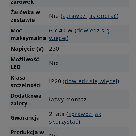
żarówek
Żarówka w
Nie (
sprawdź jak dobrać
)
zestawie
Moc
6 x 40 W (
dowiedz się
maksymalna
więcej
)
Napięcie (V)
230
Możliwość
Nie
LED
Klasa
IP20 (
dowiedz się więcej
)
szczelności
Dodatkowe
łatwy montaż
zalety
2 lata (
sprawdź jak
Gwarancja
skorzystać
)
Produkcja w
Nie