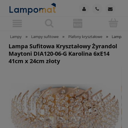
»
»
»
Lampy
Lampy sufitowe
Plafony kryształowe
Lampa Su
Lampa Sufitowa Kryształowy Żyrandol
Maytoni DIA120-06-G Karolina 6xE14
41cm x 24cm złoty